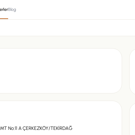
erler
Blog
MT No:11 A ÇERKEZKÖY/TEKİRDAĞ