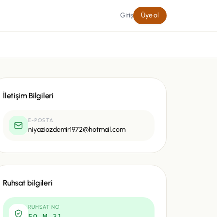
Giriş
Üye ol
İletişim Bilgileri
E-POSTA
niyaziozdemir1972@hotmail.com
Ruhsat bilgileri
RUHSAT NO