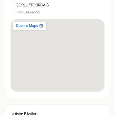
ÇORLU/TEKİRDAĞ
Çorlu,
Tekirdağ
İletişim Bilgileri