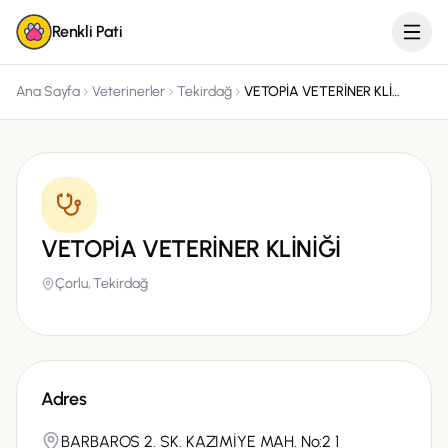
Renkli Pati
Ana Sayfa
Veterinerler
Tekirdağ
VETOPİA VETERİNER KLİNİĞİ
VETOPİA VETERİNER KLİNİĞİ
Çorlu,
Tekirdağ
Adres
BARBAROS 2. SK. KAZIMİYE MAH. No:2 1