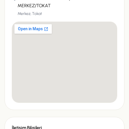
MERKEZ/TOKAT
Merkez,
Tokat
İletişim Bilgileri