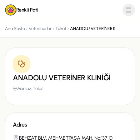
Renkli Pati
Ana Sayfa
Veterinerler
Tokat
ANADOLU VETERİNER KLİNİĞİ
ANADOLU VETERİNER KLİNİĞİ
Merkez,
Tokat
Adres
BEHZAT BLV. MEHMETPAŞA MAH. No:137 O