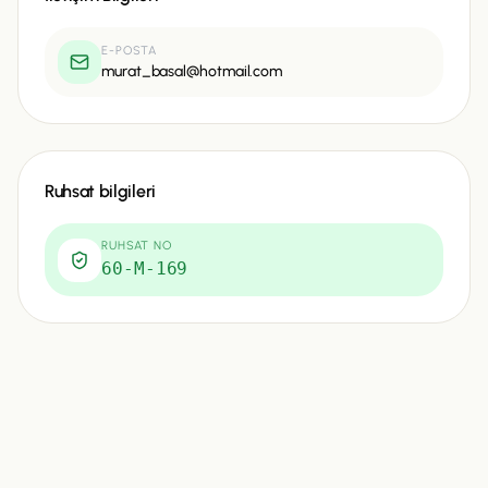
E-POSTA
murat_basal@hotmail.com
Ruhsat bilgileri
RUHSAT NO
60-M-169