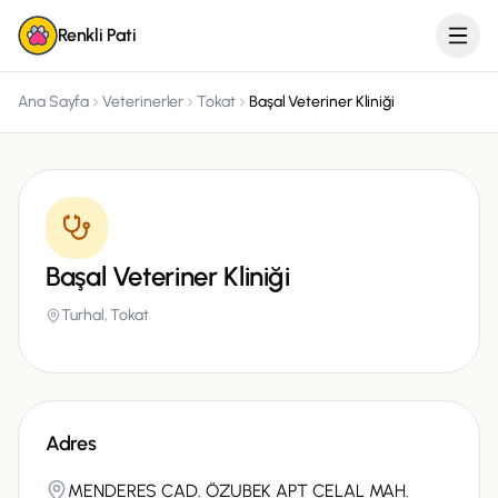
Renkli Pati
Ana Sayfa
Veterinerler
Tokat
Başal Veteriner Kliniği
Başal Veteriner Kliniği
Turhal,
Tokat
Adres
MENDERES CAD. ÖZUBEK APT CELAL MAH.