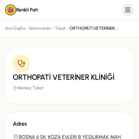
Renkli Pati
Ana Sayfa
Veterinerler
Tokat
ORTHOPATİ VETERİNER KLİNİĞİ
ORTHOPATİ VETERİNER KLİNİĞİ
Merkez,
Tokat
Adres
BOSNA 6 SK. KOZA EVLERİ B YEŞİLIRMAK MAH.