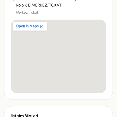
No:6 6 B MERKEZ/TOKAT
Merkez,
Tokat
İletişim Bilgileri