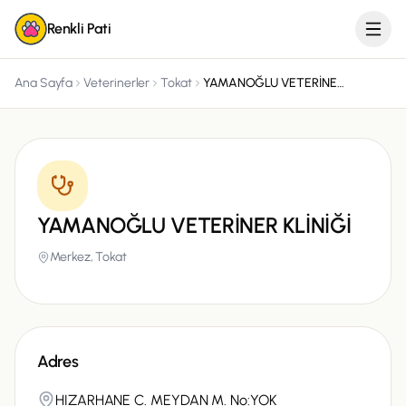
Renkli Pati
Ana Sayfa
Veterinerler
Tokat
YAMANOĞLU VETERİNER KLİNİĞİ
YAMANOĞLU VETERİNER KLİNİĞİ
Merkez,
Tokat
Adres
HIZARHANE C. MEYDAN M. No:YOK