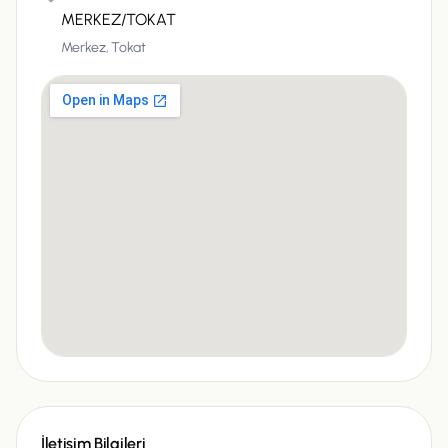
MERKEZ/TOKAT
Merkez,
Tokat
İletişim Bilgileri