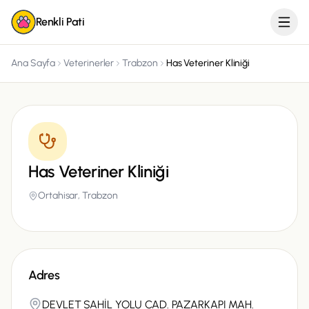
Renkli Pati
Ana Sayfa
Veterinerler
Trabzon
Has Veteriner Kliniği
Has Veteriner Kliniği
Ortahisar,
Trabzon
Adres
DEVLET SAHİL YOLU CAD. PAZARKAPI MAH.