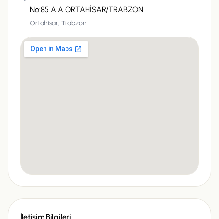
No:85 A A ORTAHİSAR/TRABZON
Ortahisar,
Trabzon
İletişim Bilgileri