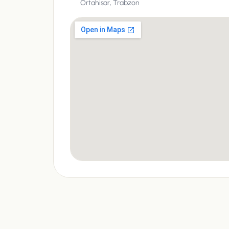
Ortahisar,
Trabzon