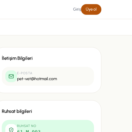
Giriş
Üye ol
İletişim Bilgileri
E-POSTA
pet-vet@hotmail.com
Ruhsat bilgileri
RUHSAT NO