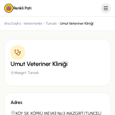
Renkli Pati
Ana Sayfa
Veterinerler
Tunceli
Umut Veteriner Kliniği
Umut Veteriner Kliniği
Mazgirt,
Tunceli
Adres
KÖY SK. KÖPRÜ MEVKİİ No:3 MAZGİRT/TUNCELİ