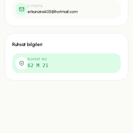
E-POSTA
erkanzirek05@hotmail.com
Ruhsat bilgileri
RUHSAT NO
62 M 21