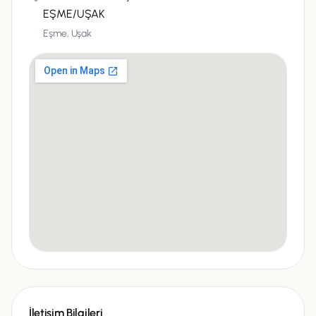
EŞME/UŞAK
Eşme,
Uşak
İletişim Bilgileri