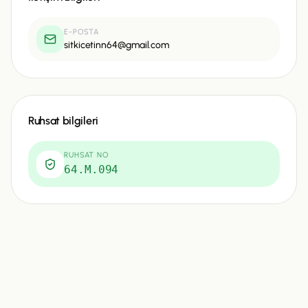
E-POSTA
sitkicetinn64@gmail.com
Ruhsat bilgileri
RUHSAT NO
64.M.094