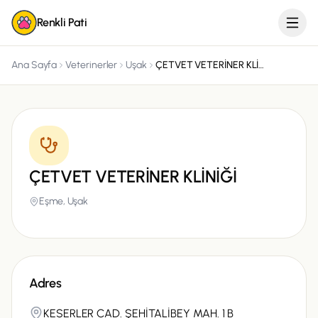
Renkli Pati
Ana Sayfa
Veterinerler
Uşak
ÇETVET VETERİNER KLİNİĞİ
ÇETVET VETERİNER KLİNİĞİ
Eşme,
Uşak
Adres
KESERLER CAD. ŞEHİTALİBEY MAH. 1 B