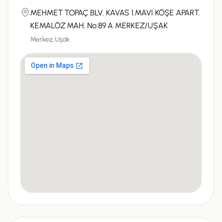
MEHMET TOPAÇ BLV. KAVAS 1.MAVI KÖŞE APART.
KEMALÖZ MAH. No:89 A MERKEZ/UŞAK
Merkez,
Uşak