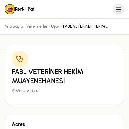
Renkli Pati
Ana Sayfa
Veterinerler
Uşak
FABL VETERİNER HEKİM MUAYENEHANESİ
FABL VETERİNER HEKİM
MUAYENEHANESİ
Merkez,
Uşak
Adres