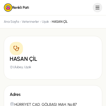
Renkli Pati
Ana Sayfa
Veterinerler
Uşak
HASAN ÇİL
HASAN ÇİL
Ulubey,
Uşak
Adres
HÜRRİYET CAD. GÖLBAŞI MAH. No:87