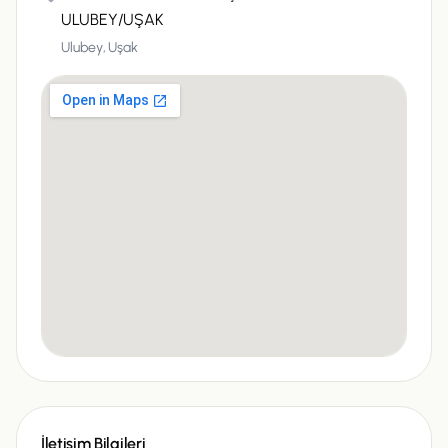
ULUBEY/UŞAK
Ulubey,
Uşak
İletişim Bilgileri