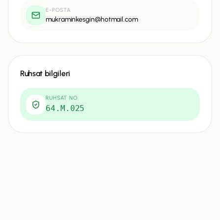
E-POSTA
mukraminkesgin@hotmail.com
Ruhsat bilgileri
RUHSAT NO
64.M.025