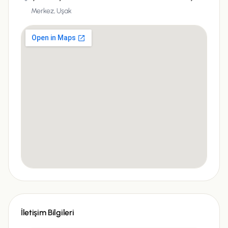
Merkez,
Uşak
İletişim Bilgileri