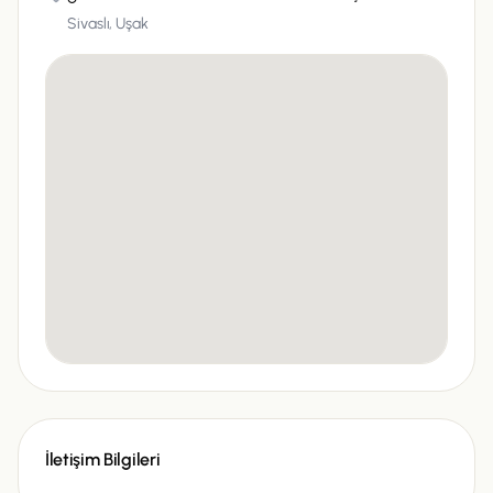
Sivaslı,
Uşak
İletişim Bilgileri