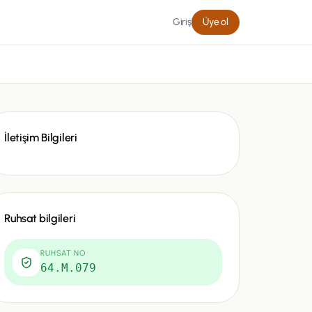
Giriş
Üye ol
İletişim Bilgileri
Ruhsat bilgileri
RUHSAT NO
64.M.079