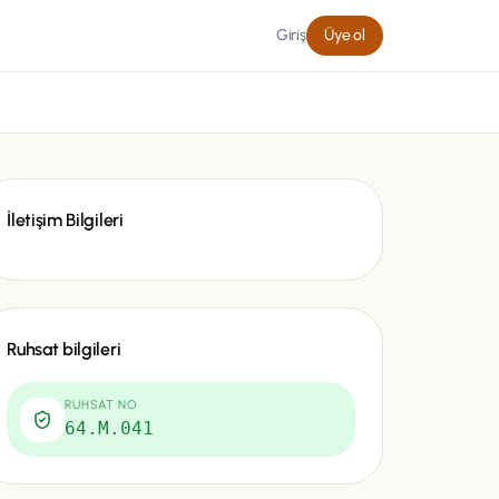
Giriş
Üye ol
İletişim Bilgileri
Ruhsat bilgileri
RUHSAT NO
64.M.041