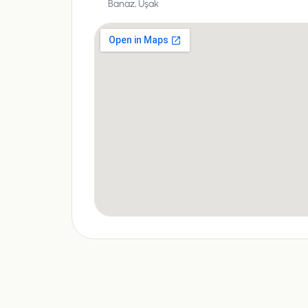
Banaz,
Uşak