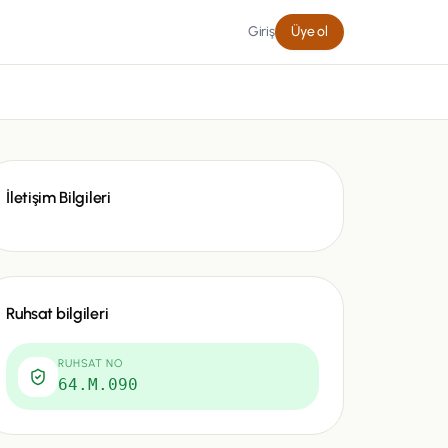
Giriş
Üye ol
İletişim Bilgileri
Ruhsat bilgileri
RUHSAT NO
64.M.090