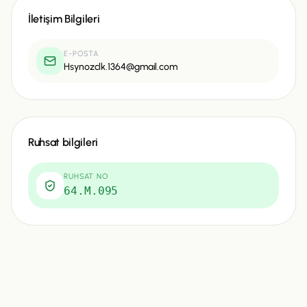
İletişim Bilgileri
E-POSTA
Hsynozclk.1364@gmail.com
Ruhsat bilgileri
RUHSAT NO
64.M.095