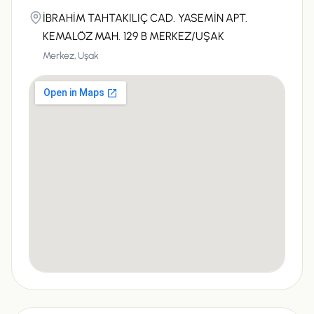
İBRAHİM TAHTAKILIÇ CAD. YASEMİN APT.
KEMALÖZ MAH. 129 B MERKEZ/UŞAK
Merkez,
Uşak