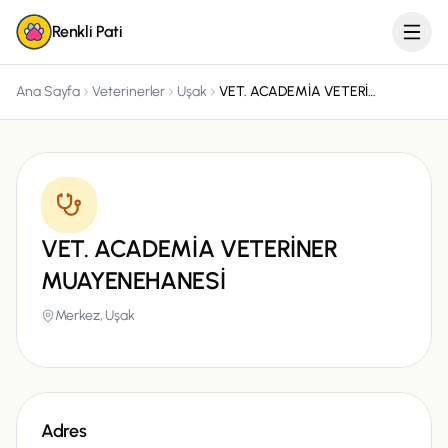
Renkli Pati
Ana Sayfa
Veterinerler
Uşak
VET. ACADEMİA VETERİNER MUAYENEHANESİ
VET. ACADEMİA VETERİNER
MUAYENEHANESİ
Merkez,
Uşak
Adres