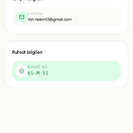
E-POSTA
Vet.Hekim13@gmail.com
Ruhsat bilgileri
RUHSAT NO
65-M-51