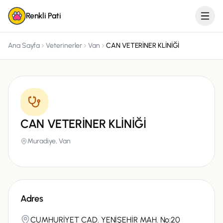
Renkli Pati
Ana Sayfa
Veterinerler
Van
CAN VETERİNER KLİNİĞİ
CAN VETERİNER KLİNİĞİ
Muradiye,
Van
Adres
CUMHURİYET CAD. YENİŞEHİR MAH. No:20