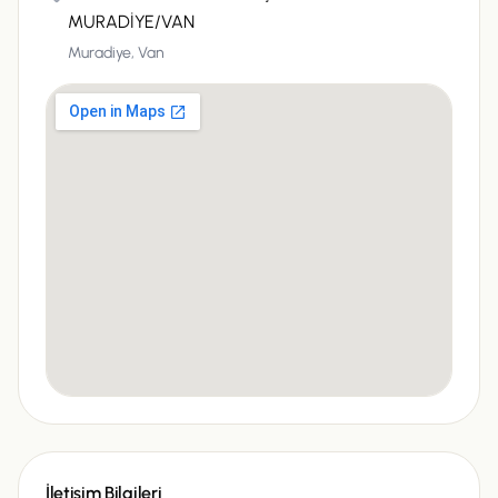
MURADİYE/VAN
Muradiye,
Van
İletişim Bilgileri