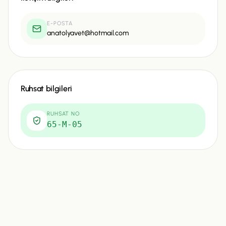
E-POSTA
anatolyavet@hotmail.com
Ruhsat bilgileri
RUHSAT NO
65-M-05