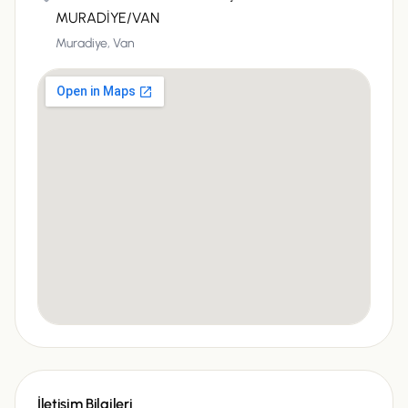
MURADİYE/VAN
Muradiye,
Van
İletişim Bilgileri