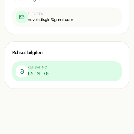
E-POSTA
ncveisdtsgln@gmail.com
Ruhsat bilgileri
RUHSAT NO
65-M-70