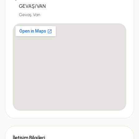
GEVAŞ/VAN
Gevaş,
Van
İletişim Bilgileri