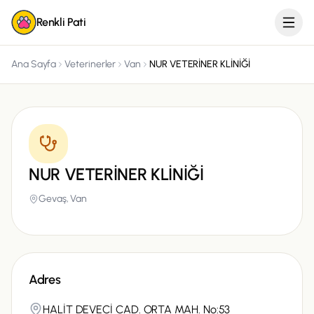
Renkli Pati
Ana Sayfa
Veterinerler
Van
NUR VETERİNER KLİNİĞİ
NUR VETERİNER KLİNİĞİ
Gevaş,
Van
Adres
HALİT DEVECİ CAD. ORTA MAH. No:53