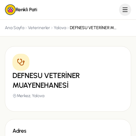
Renkli Pati
Ana Sayfa
Veterinerler
Yalova
DEFNESU VETERİNER MUAYENEHANESİ
DEFNESU VETERİNER
MUAYENEHANESİ
Merkez,
Yalova
Adres