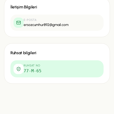
İletişim Bilgileri
E-POSTA
ersozcumhur892@gmail.com
Ruhsat bilgileri
RUHSAT NO
77-M-65