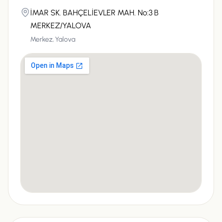
İMAR SK. BAHÇELİEVLER MAH. No:3 B
MERKEZ/YALOVA
Merkez,
Yalova