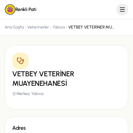
Renkli Pati
Ana Sayfa
Veterinerler
Yalova
VETBEY VETERİNER MUAYENEHANESİ
VETBEY VETERİNER
MUAYENEHANESİ
Merkez,
Yalova
Adres