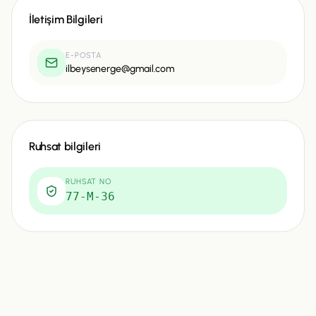
İletişim Bilgileri
E-POSTA
ilbeysenerge@gmail.com
Ruhsat bilgileri
RUHSAT NO
77-M-36