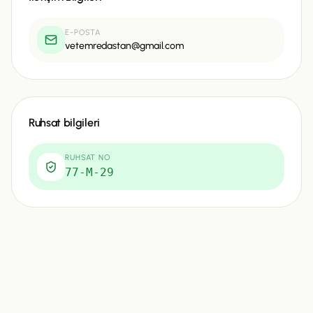
E-POSTA
vetemredastan@gmail.com
Ruhsat bilgileri
RUHSAT NO
77-M-29