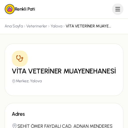
Renkli Pati
Ana Sayfa
Veterinerler
Yalova
VİTA VETERİNER MUAYENEHANESİ
VİTA VETERİNER MUAYENEHANESİ
Merkez,
Yalova
Adres
ŞEHİT ÖMER FAYDALI CAD. ADNAN MENDERES