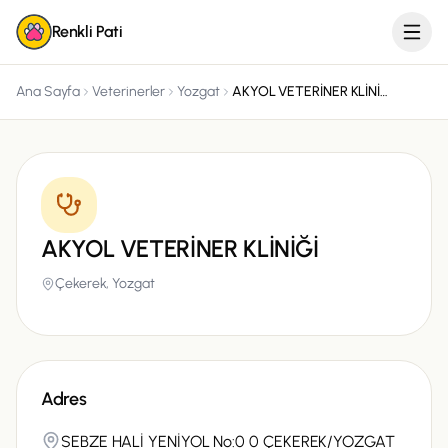
Renkli Pati
Ana Sayfa
Veterinerler
Yozgat
AKYOL VETERİNER KLİNİĞİ
AKYOL VETERİNER KLİNİĞİ
Çekerek,
Yozgat
Adres
SEBZE HALİ YENİYOL No:0 0 ÇEKEREK/YOZGAT