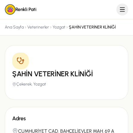
Renkli Pati
Ana Sayfa
Veterinerler
Yozgat
ŞAHİN VETERİNER KLİNİĞİ
ŞAHİN VETERİNER KLİNİĞİ
Çekerek,
Yozgat
Adres
CUMHURİYET CAD. BAHÇELİEVLER MAH. 69 A