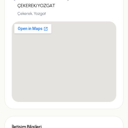
ÇEKEREK/YOZGAT
Çekerek,
Yozgat
İletişim Bilgileri