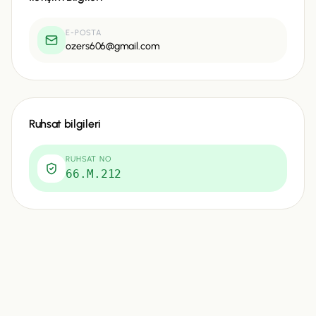
E-POSTA
ozers606@gmail.com
Ruhsat bilgileri
RUHSAT NO
66.M.212