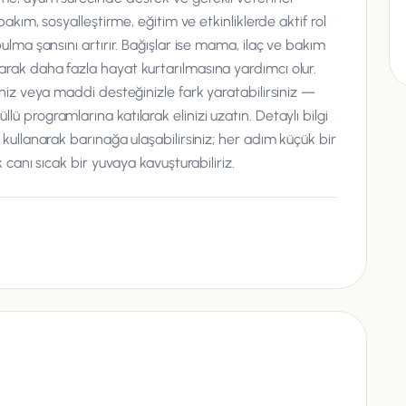
bakım, sosyalleştirme, eğitim ve etkinliklerde aktif rol
ulma şansını artırır. Bağışlar ise mama, ilaç ve bakım
rak daha fazla hayat kurtarılmasına yardımcı olur.
iniz veya maddi desteğinizle fark yaratabilirsiniz —
ü programlarına katılarak elinizi uzatın. Detaylı bilgi
 kullanarak barınağa ulaşabilirsiniz; her adım küçük bir
 canı sıcak bir yuvaya kavuşturabiliriz.