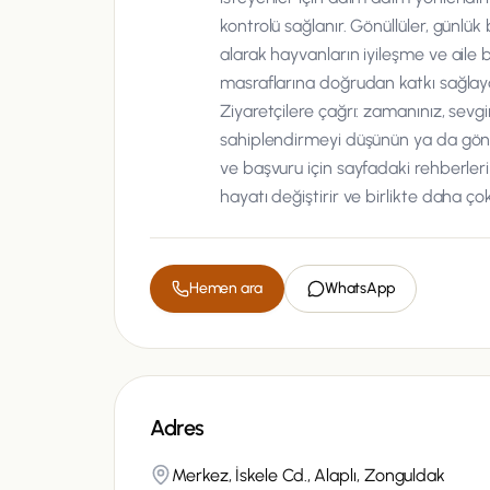
kontrolü sağlanır. Gönüllüler, günlük 
alarak hayvanların iyileşme ve aile b
masraflarına doğrudan katkı sağlaya
Ziyaretçilere çağrı: zamanınız, sevg
sahiplendirmeyi düşünün ya da gönüll
ve başvuru için sayfadaki rehberleri
hayatı değiştirir ve birlikte daha çok
Hemen ara
WhatsApp
Adres
Merkez, İskele Cd., Alaplı, Zonguldak