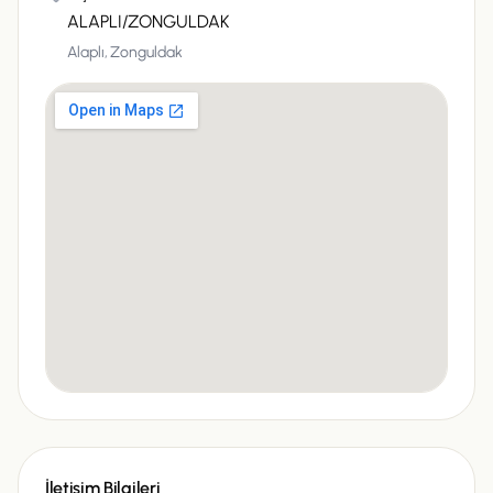
ALAPLI/ZONGULDAK
Alaplı,
Zonguldak
İletişim Bilgileri