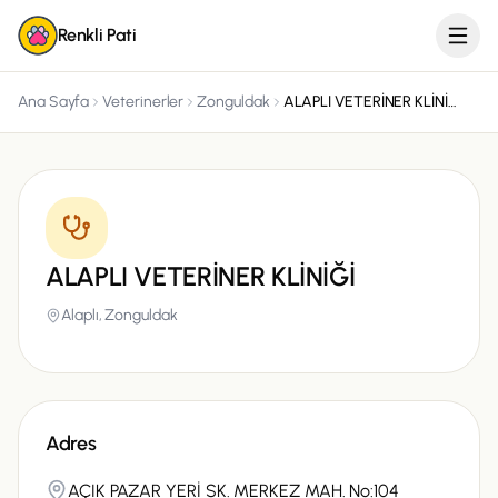
Renkli Pati
Ana Sayfa
Veterinerler
Zonguldak
ALAPLI VETERİNER KLİNİĞİ
ALAPLI VETERİNER KLİNİĞİ
Alaplı,
Zonguldak
Adres
AÇIK PAZAR YERİ SK. MERKEZ MAH. No:104