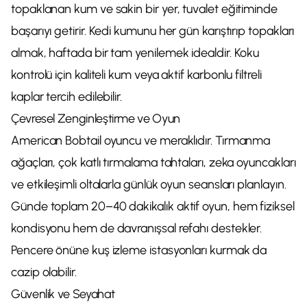
topaklanan kum ve sakin bir yer, tuvalet eğitiminde
başarıyı getirir. Kedi kumunu her gün karıştırıp topakları
almak, haftada bir tam yenilemek idealdir. Koku
kontrolü için kaliteli kum veya aktif karbonlu filtreli
kaplar tercih edilebilir.
Çevresel Zenginleştirme ve Oyun
American Bobtail oyuncu ve meraklıdır. Tırmanma
ağaçları, çok katlı tırmalama tahtaları, zeka oyuncakları
ve etkileşimli oltalarla günlük oyun seansları planlayın.
Günde toplam 20–40 dakikalık aktif oyun, hem fiziksel
kondisyonu hem de davranışsal refahı destekler.
Pencere önüne kuş izleme istasyonları kurmak da
cazip olabilir.
Güvenlik ve Seyahat