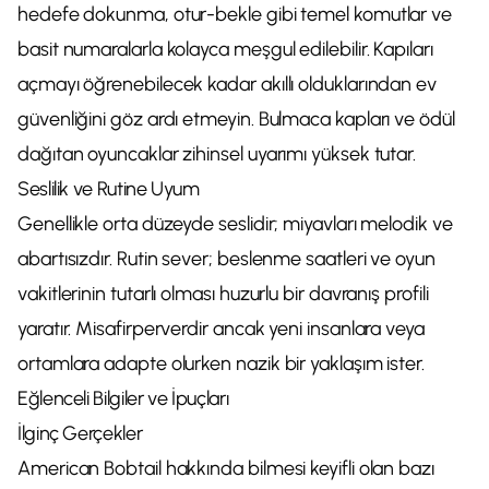
hedefe dokunma, otur-bekle gibi temel komutlar ve
basit numaralarla kolayca meşgul edilebilir. Kapıları
açmayı öğrenebilecek kadar akıllı olduklarından ev
güvenliğini göz ardı etmeyin. Bulmaca kapları ve ödül
dağıtan oyuncaklar zihinsel uyarımı yüksek tutar.
Seslilik ve Rutine Uyum
Genellikle orta düzeyde seslidir; miyavları melodik ve
abartısızdır. Rutin sever; beslenme saatleri ve oyun
vakitlerinin tutarlı olması huzurlu bir davranış profili
yaratır. Misafirperverdir ancak yeni insanlara veya
ortamlara adapte olurken nazik bir yaklaşım ister.
Eğlenceli Bilgiler ve İpuçları
İlginç Gerçekler
American Bobtail hakkında bilmesi keyifli olan bazı