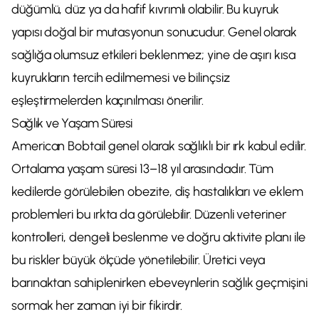
düğümlü, düz ya da hafif kıvrımlı olabilir. Bu kuyruk
yapısı doğal bir mutasyonun sonucudur. Genel olarak
sağlığa olumsuz etkileri beklenmez; yine de aşırı kısa
kuyrukların tercih edilmemesi ve bilinçsiz
eşleştirmelerden kaçınılması önerilir.
Sağlık ve Yaşam Süresi
American Bobtail genel olarak sağlıklı bir ırk kabul edilir.
Ortalama yaşam süresi 13–18 yıl arasındadır. Tüm
kedilerde görülebilen obezite, diş hastalıkları ve eklem
problemleri bu ırkta da görülebilir. Düzenli veteriner
kontrolleri, dengeli beslenme ve doğru aktivite planı ile
bu riskler büyük ölçüde yönetilebilir. Üretici veya
barınaktan sahiplenirken ebeveynlerin sağlık geçmişini
sormak her zaman iyi bir fikirdir.