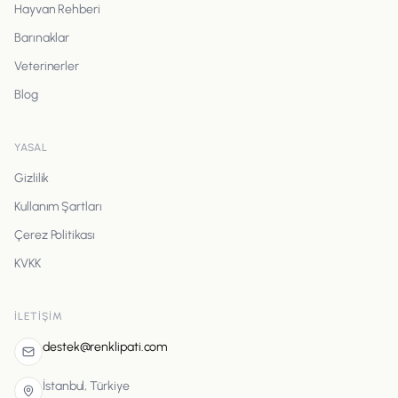
Hayvan Rehberi
Barınaklar
Veterinerler
Blog
YASAL
Gizlilik
Kullanım Şartları
Çerez Politikası
KVKK
İLETIŞIM
destek@renklipati.com
İstanbul, Türkiye