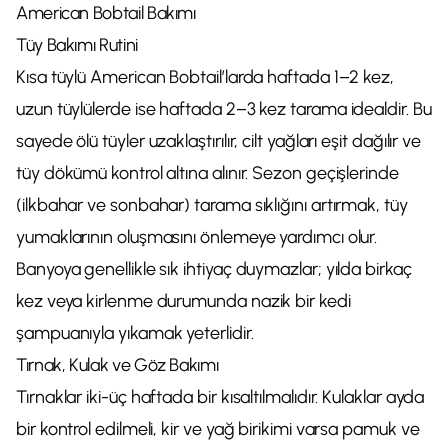
American Bobtail Bakımı
Tüy Bakımı Rutini
Kısa tüylü American Bobtail’larda haftada 1–2 kez,
uzun tüylülerde ise haftada 2–3 kez tarama idealdir. Bu
sayede ölü tüyler uzaklaştırılır, cilt yağları eşit dağılır ve
tüy dökümü kontrol altına alınır. Sezon geçişlerinde
(ilkbahar ve sonbahar) tarama sıklığını artırmak, tüy
yumaklarının oluşmasını önlemeye yardımcı olur.
Banyoya genellikle sık ihtiyaç duymazlar; yılda birkaç
kez veya kirlenme durumunda nazik bir kedi
şampuanıyla yıkamak yeterlidir.
Tırnak, Kulak ve Göz Bakımı
Tırnaklar iki-üç haftada bir kısaltılmalıdır. Kulaklar ayda
bir kontrol edilmeli, kir ve yağ birikimi varsa pamuk ve