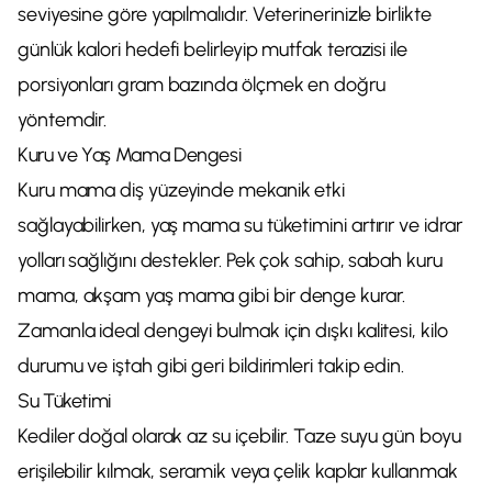
seviyesine göre yapılmalıdır. Veterinerinizle birlikte
günlük kalori hedefi belirleyip mutfak terazisi ile
porsiyonları gram bazında ölçmek en doğru
yöntemdir.
Kuru ve Yaş Mama Dengesi
Kuru mama diş yüzeyinde mekanik etki
sağlayabilirken, yaş mama su tüketimini artırır ve idrar
yolları sağlığını destekler. Pek çok sahip, sabah kuru
mama, akşam yaş mama gibi bir denge kurar.
Zamanla ideal dengeyi bulmak için dışkı kalitesi, kilo
durumu ve iştah gibi geri bildirimleri takip edin.
Su Tüketimi
Kediler doğal olarak az su içebilir. Taze suyu gün boyu
erişilebilir kılmak, seramik veya çelik kaplar kullanmak