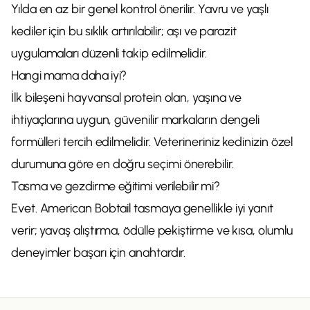
Yılda en az bir genel kontrol önerilir. Yavru ve yaşlı
kediler için bu sıklık artırılabilir; aşı ve parazit
uygulamaları düzenli takip edilmelidir.
Hangi mama daha iyi?
İlk bileşeni hayvansal protein olan, yaşına ve
ihtiyaçlarına uygun, güvenilir markaların dengeli
formülleri tercih edilmelidir. Veterineriniz kedinizin özel
durumuna göre en doğru seçimi önerebilir.
Tasma ve gezdirme eğitimi verilebilir mi?
Evet. American Bobtail tasmaya genellikle iyi yanıt
verir; yavaş alıştırma, ödülle pekiştirme ve kısa, olumlu
deneyimler başarı için anahtardır.