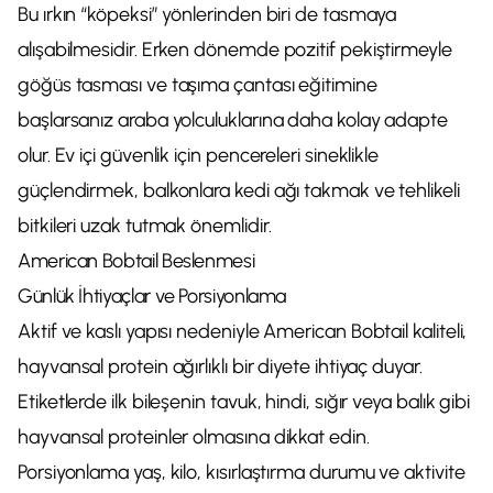
Bu ırkın “köpeksi” yönlerinden biri de tasmaya
alışabilmesidir. Erken dönemde pozitif pekiştirmeyle
göğüs tasması ve taşıma çantası eğitimine
başlarsanız araba yolculuklarına daha kolay adapte
olur. Ev içi güvenlik için pencereleri sineklikle
güçlendirmek, balkonlara kedi ağı takmak ve tehlikeli
bitkileri uzak tutmak önemlidir.
American Bobtail Beslenmesi
Günlük İhtiyaçlar ve Porsiyonlama
Aktif ve kaslı yapısı nedeniyle American Bobtail kaliteli,
hayvansal protein ağırlıklı bir diyete ihtiyaç duyar.
Etiketlerde ilk bileşenin tavuk, hindi, sığır veya balık gibi
hayvansal proteinler olmasına dikkat edin.
Porsiyonlama yaş, kilo, kısırlaştırma durumu ve aktivite