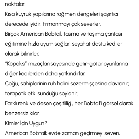
noktalar:
Kısa kuyruk yapılarına rağmen dengeleri şaşırtıcı
derecede iyidir; tırmanmayı çok severler.
Birçok American Bobtail, tasma ve taşıma çantası
eğitimine hızla uyum sağlar; seyahat dostu kediler
olarak bilinirler.
“Köpeksi” mizaçları sayesinde getir-götür oyunlarına
diğer kedilerden daha yatkındırlar.
Çoğu, sahiplerinin ruh halini sezermişçesine davranır;
terapötik etki sunduğu söylenir.
Farklı renk ve desen çeşitliliği, her Bobtail’i görsel olarak
benzersiz kılar.
Kimler İçin Uygun?
American Bobtail; evde zaman geçirmeyi seven,