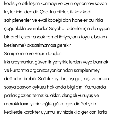
kedisiyle etkileşim kurmayı ve oyun oynamayı seven
kişiler için idealdir. Çocuklu aileler, ilk kez kedi
sahiplenenler ve evcil köpeği olan haneler bu ırkla
çoğunlukla uyumludur. Seyahat edenler için de uygun
bir profil çizer; ancak temel ihtiyaçların (oyun, bakım,
beslenme) aksatılmaması gerekir.
Sahiplenme ve Seçim İpuçları
Irkı araştıranlar, güvenilir yetiştiricilerden veya barınak
ve kurtarma organizasyonlarından sahiplenmeyi
değerlendirebilir. Sağlık kayıtları, aşı geçmişi ve erken
sosyalizasyon öyküsü hakkında bilgi alın. Yavrularda
parlak gözler, temiz kulaklar, dengeli yürüyüş ve
meraklı tavır iyi bir sağlık göstergesidir. Yetişkin
kedilerde karakter uyumu, evinizdeki diğer canlılarla