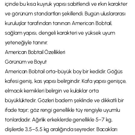
içinde bu kısa kuyruk yapısı sabitlendi ve ırkın karakter
ve görünüm standartları şekillendi. Bugün uluslararası
kuruluşlar tarafından tanınan American Bobtail,
sağlam yapısı, dengeli karakteri ve yüksek uyum
yeteneğiyle tanınır.
American Bobtail Özellikleri
Görünüm ve Boyut
American Bobtail orta-büyük boy bir kedidir. Göğüs
kafesi geniş, kas yapısı belirgindir. Kafa yapısı genişçe,
elmacık kemikleri belirgin ve kulaklar orta
büyüklüktedir. Gözleri badem şeklinde ve dikkatli bir
ifade taşır; göz rengi genellikle tüy rengiyle uyumlu
tonlardadır. Ağırlık erkeklerde genellikle 5–7 kg,
dişilerde 3,5–5,5 kg aralığında seyreder. Bacakları