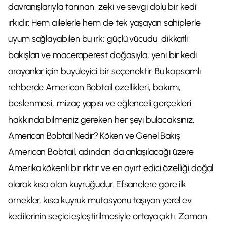
davranışlarıyla tanınan, zeki ve sevgi dolu bir kedi
ırkıdır. Hem ailelerle hem de tek yaşayan sahiplerle
uyum sağlayabilen bu ırk; güçlü vücudu, dikkatli
bakışları ve maceraperest doğasıyla, yeni bir kedi
arayanlar için büyüleyici bir seçenektir. Bu kapsamlı
rehberde American Bobtail özellikleri, bakımı,
beslenmesi, mizaç yapısı ve eğlenceli gerçekleri
hakkında bilmeniz gereken her şeyi bulacaksınız.
American Bobtail Nedir? Köken ve Genel Bakış
American Bobtail, adından da anlaşılacağı üzere
Amerika kökenli bir ırktır ve en ayırt edici özelliği doğal
olarak kısa olan kuyruğudur. Efsanelere göre ilk
örnekler, kısa kuyruk mutasyonu taşıyan yerel ev
kedilerinin seçici eşleştirilmesiyle ortaya çıktı. Zaman