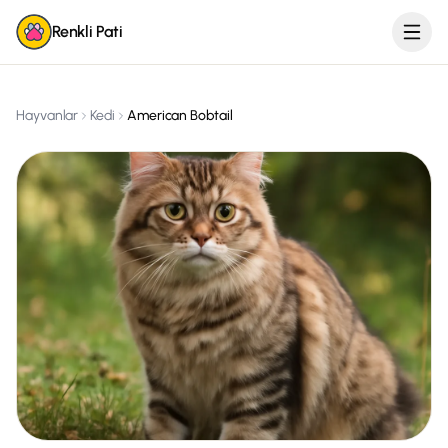
Renkli Pati
Hayvanlar
Kedi
American Bobtail