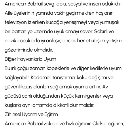
American Bobtail sevgi dolu, sosyal ve insan odaklıdır.
Aile üyelerinin yanında vakit geçirmekten hoşlanır;
televizyon izlerken kucağa yerleşmeyi veya yumuşak
bir battaniye üzerinde uyuklamayı sever. Sabırlı ve
nazik çocuklarla iyi anlaşır, ancak her etkileşim yetişkin
gözetiminde olmalıdır.
Diğer Hayvanlarla Uyum
Bu ırk çoğu zaman köpeklerle ve diğer kedilerle uyum
sağlayabilir. Kademeli tanıştırma, koku değişimi ve
güvenli kaçış alanları sağlamak uyumu artırır. Av
güdüsü canlı olduğundan küçük kemirgenler veya
kuşlarla aynı ortamda dikkatli olunmalıdır.
Zihinsel Uyarım ve Eğitim
American Bobtail zekidir ve hızlı öğrenir. Clicker eğitimi,