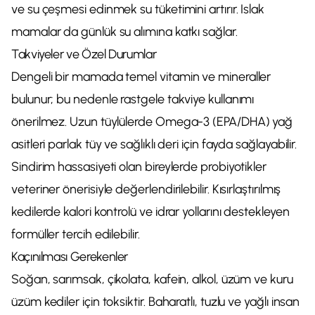
ve su çeşmesi edinmek su tüketimini artırır. Islak
mamalar da günlük su alımına katkı sağlar.
Takviyeler ve Özel Durumlar
Dengeli bir mamada temel vitamin ve mineraller
bulunur; bu nedenle rastgele takviye kullanımı
önerilmez. Uzun tüylülerde Omega-3 (EPA/DHA) yağ
asitleri parlak tüy ve sağlıklı deri için fayda sağlayabilir.
Sindirim hassasiyeti olan bireylerde probiyotikler
veteriner önerisiyle değerlendirilebilir. Kısırlaştırılmış
kedilerde kalori kontrolü ve idrar yollarını destekleyen
formüller tercih edilebilir.
Kaçınılması Gerekenler
Soğan, sarımsak, çikolata, kafein, alkol, üzüm ve kuru
üzüm kediler için toksiktir. Baharatlı, tuzlu ve yağlı insan