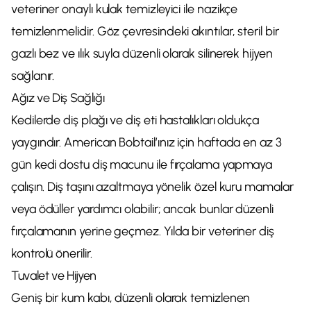
veteriner onaylı kulak temizleyici ile nazikçe
temizlenmelidir. Göz çevresindeki akıntılar, steril bir
gazlı bez ve ılık suyla düzenli olarak silinerek hijyen
sağlanır.
Ağız ve Diş Sağlığı
Kedilerde diş plağı ve diş eti hastalıkları oldukça
yaygındır. American Bobtail’ınız için haftada en az 3
gün kedi dostu diş macunu ile fırçalama yapmaya
çalışın. Diş taşını azaltmaya yönelik özel kuru mamalar
veya ödüller yardımcı olabilir; ancak bunlar düzenli
fırçalamanın yerine geçmez. Yılda bir veteriner diş
kontrolü önerilir.
Tuvalet ve Hijyen
Geniş bir kum kabı, düzenli olarak temizlenen