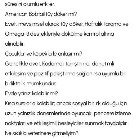
süresini olumlu etkiler.
American Bobtail tüy döker mi?
Evet, mevsimsel olarak tüy döker. Haftalık tarama ve
Omega-3 destekleriyle dökülme kontrol altına
alınabilir.
Çocuklar ve köpeklerle anlaşır mı?
Genellikle evet. Kademeli tanıştırma, denetimli
etkileşim ve pozitif pekiştirme sağlanırsa uyumlu bir
birliktelik mümkündür.
Evde yalnız kalabilir mi?
Kısa sürelerle kalabilir; ancak sosyal bir ırk olduğu için
uzun yalnızlık dönemlerinde oyuncak, pencere izleme
noktaları ve etkileşimli besleyiciler sunmak faydalıdır.
Ne sıklıkla veterinere gitmeliyim?