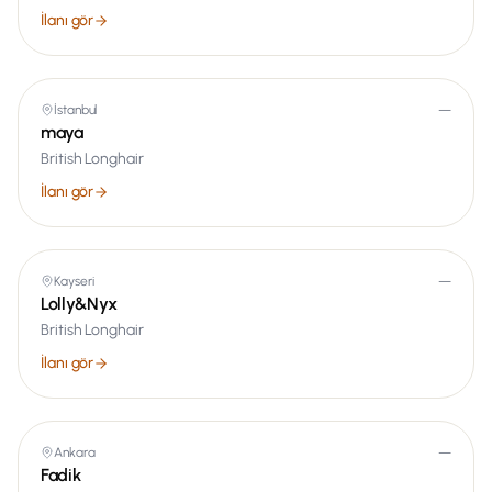
İlanı gör
İstanbul
—
maya
British Longhair
İlanı gör
Kayseri
—
Lolly&Nyx
British Longhair
İlanı gör
Ankara
—
Fadik