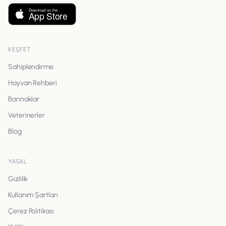
KEŞFET
Sahiplendirme
Hayvan Rehberi
Barınaklar
Veterinerler
Blog
YASAL
Gizlilik
Kullanım Şartları
Çerez Politikası