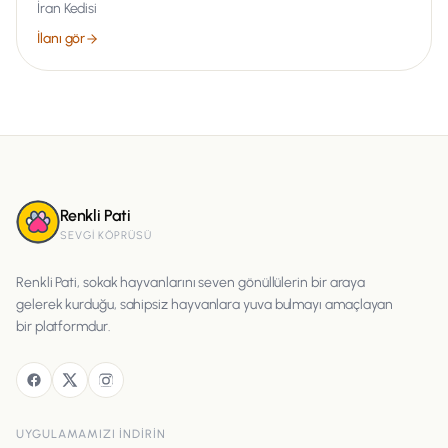
İran Kedisi
İlanı gör
Renkli Pati
SEVGI KÖPRÜSÜ
Renkli Pati, sokak hayvanlarını seven gönüllülerin bir araya
gelerek kurduğu, sahipsiz hayvanlara yuva bulmayı amaçlayan
bir platformdur.
UYGULAMAMIZI INDIRIN