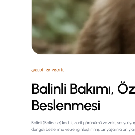
KEDI
IRK PROFILI
Balinli Bakımı, Öze
Beslenmesi
Balinli (Balinese) kedisi, zarif görünümü ve zeki, sosyal y
dengeli beslenme ve zenginleştirilmiş bir yaşam alanıyla sa