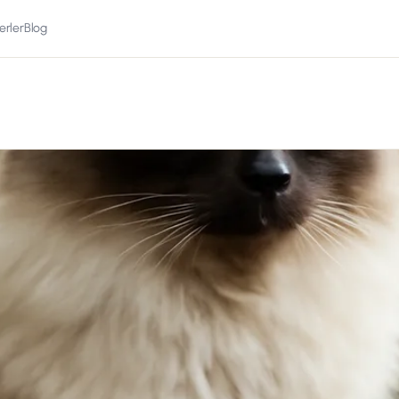
erler
Blog