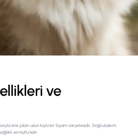
llikleri ve
apısıyla öne çıkan uzun tüylü bir Siyam varyetesidir. Doğru bakım,
ğlıklı ve mutlu kalır.