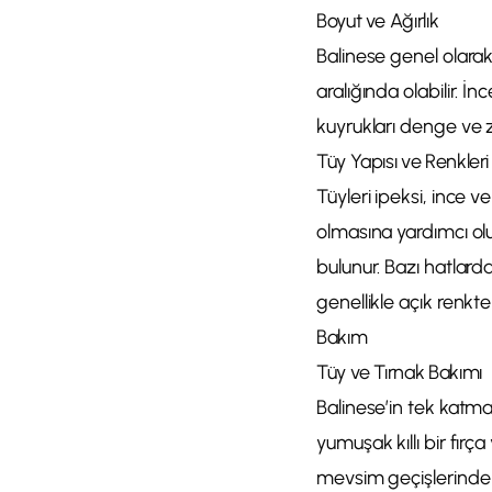
Boyut ve Ağırlık
Balinese genel olarak 
aralığında olabilir. İ
kuyrukları denge ve z
Tüy Yapısı ve Renkleri
Tüyleri ipeksi, ince
olmasına yardımcı olur
bulunur. Bazı hatlarda
genellikle açık renkte
Bakım
Tüy ve Tırnak Bakımı
Balinese’in tek katma
yumuşak kıllı bir fırça
mevsim geçişlerinde ta