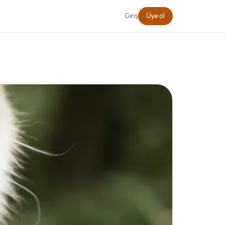
Giriş
Üye ol