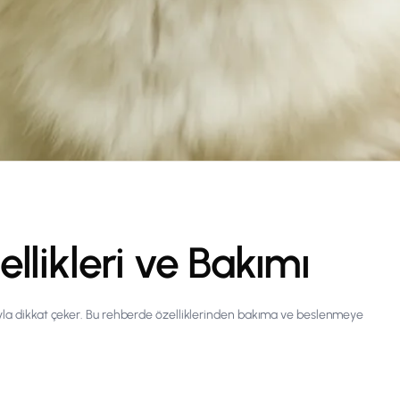
llikleri ve Bakımı
ıyla dikkat çeker. Bu rehberde özelliklerinden bakıma ve beslenmeye