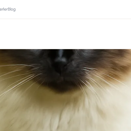
erler
Blog