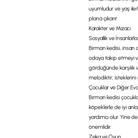
uyumludur ve yaş iler
plana çıkarır.
Karakter ve Mizacı
Sosyallik ve İnsanlarla İ
Birman kedisi, insan 
odaya takip etmeyi ve
gördüğünde karşılık v
melodiktir; isteklerin
Çocuklar ve Diğer Ev
Birman kedisi çocukla
köpeklerle de iyi anla
yardımcı olur. Yine 
önemlidir.
Zeka ve Oyun