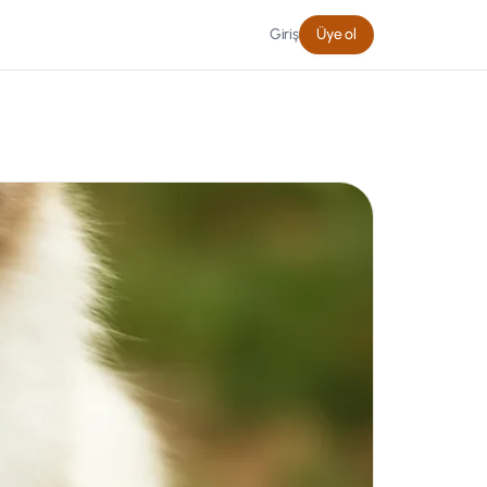
Giriş
Üye ol