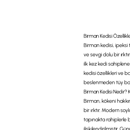
Birman Kedisi Özellikl
Birman kedisi, ipeksi 
ve sevgi dolu bir ırk
ilk kez kedi sahiplene
kedisi özellikleri ve 
beslenmeden tüy bakım
Birman Kedisi Nedir? 
Birman, kökeni hakkın
bir ırktır. Modern so
tapınakta rahiplerle 
ilişkilendirilmiştir.