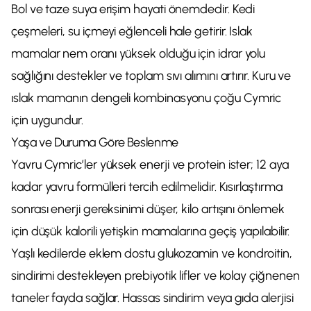
Bol ve taze suya erişim hayati önemdedir. Kedi
çeşmeleri, su içmeyi eğlenceli hale getirir. Islak
mamalar nem oranı yüksek olduğu için idrar yolu
sağlığını destekler ve toplam sıvı alımını artırır. Kuru ve
ıslak mamanın dengeli kombinasyonu çoğu Cymric
için uygundur.
Yaşa ve Duruma Göre Beslenme
Yavru Cymric’ler yüksek enerji ve protein ister; 12 aya
kadar yavru formülleri tercih edilmelidir. Kısırlaştırma
sonrası enerji gereksinimi düşer, kilo artışını önlemek
için düşük kalorili yetişkin mamalarına geçiş yapılabilir.
Yaşlı kedilerde eklem dostu glukozamin ve kondroitin,
sindirimi destekleyen prebiyotik lifler ve kolay çiğnenen
taneler fayda sağlar. Hassas sindirim veya gıda alerjisi