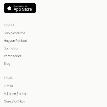
KEŞFET
Sahiplendirme
Hayvan Rehberi
Barınaklar
Veterinerler
Blog
YASAL
Gizlilik
Kullanım Şartları
Çerez Politikası