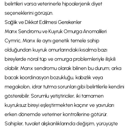
belirtileri varsa veterinerle hipoalerjenik diyet
seçeneklerini görüşün.
Sağlık ve Dikkat Edilmesi Gerekenler
Manx Sendromu ve Kuyruk Omurga Anomalileri
Cymric, Manx ile aynı genetik temele sahip
olduğundan kuyruk omurlarındaki kısalma bazı
bireylerde nöral tüp ve omurga problemleriyle ilişkili
olabilir. Manx sendromu olarak bilinen bu durum; arka
bacak koordinasyon bozukluğu, kabızlık veya
megakolon, idrar tutma sorunları gibi belirtilerle kendini
gösterebilir. Sorumlu yetiştiriciler, iki tamamen
kuyruksuz bireyi eşleştirmekten kaçınır ve yavruları
erken dönemde veteriner kontrollerine götürür.
Sahipler, tuvalet alışkanlıklarında değişim, yürüyüşte