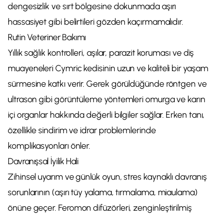
dengesizlik ve sırt bölgesine dokunmada aşırı
hassasiyet gibi belirtileri gözden kaçırmamalıdır.
Rutin Veteriner Bakımı
Yıllık sağlık kontrolleri, aşılar, parazit koruması ve diş
muayeneleri Cymric kedisinin uzun ve kaliteli bir yaşam
sürmesine katkı verir. Gerek görüldüğünde röntgen ve
ultrason gibi görüntüleme yöntemleri omurga ve karın
içi organlar hakkında değerli bilgiler sağlar. Erken tanı,
özellikle sindirim ve idrar problemlerinde
komplikasyonları önler.
Davranışsal İyilik Hali
Zihinsel uyarım ve günlük oyun, stres kaynaklı davranış
sorunlarının (aşırı tüy yalama, tırmalama, miaulama)
önüne geçer. Feromon difüzörleri, zenginleştirilmiş