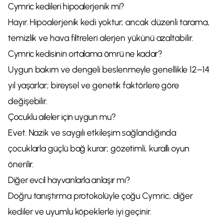
Cymric kedileri hipoalerjenik mi?
Hayır. Hipoalerjenik kedi yoktur; ancak düzenli tarama,
temizlik ve hava filtreleri alerjen yükünü azaltabilir.
Cymric kedisinin ortalama ömrü ne kadar?
Uygun bakım ve dengeli beslenmeyle genellikle 12–14
yıl yaşarlar; bireysel ve genetik faktörlere göre
değişebilir.
Çocuklu aileler için uygun mu?
Evet. Nazik ve saygılı etkileşim sağlandığında
çocuklarla güçlü bağ kurar; gözetimli, kurallı oyun
önerilir.
Diğer evcil hayvanlarla anlaşır mı?
Doğru tanıştırma protokolüyle çoğu Cymric, diğer
kediler ve uyumlu köpeklerle iyi geçinir.