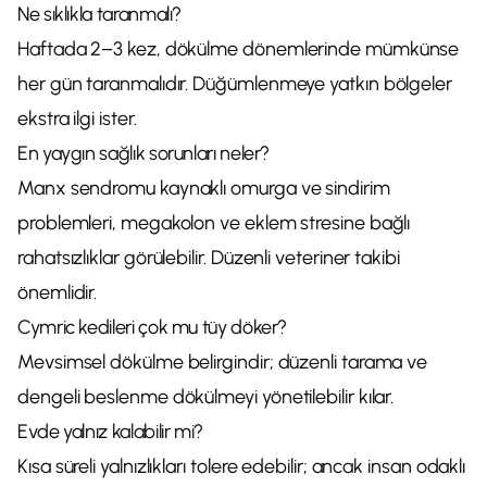
Ne sıklıkla taranmalı?
Haftada 2–3 kez, dökülme dönemlerinde mümkünse
her gün taranmalıdır. Düğümlenmeye yatkın bölgeler
ekstra ilgi ister.
En yaygın sağlık sorunları neler?
Manx sendromu kaynaklı omurga ve sindirim
problemleri, megakolon ve eklem stresine bağlı
rahatsızlıklar görülebilir. Düzenli veteriner takibi
önemlidir.
Cymric kedileri çok mu tüy döker?
Mevsimsel dökülme belirgindir; düzenli tarama ve
dengeli beslenme dökülmeyi yönetilebilir kılar.
Evde yalnız kalabilir mi?
Kısa süreli yalnızlıkları tolere edebilir; ancak insan odaklı