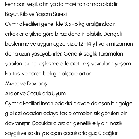
kehribar, yeşil, altın ya da mavi tonlarında olabilir.
Boyut, Kilo ve Yaşam Süresi
Cymric kedileri genellikle 3,5–6 kg aralığındadır;
erkekler dişilere göre biraz daha iri olabilir. Dengeli
beslenme ve uygun egzersizle 12–14 yıl ve kimi zaman
daha uzun yaşayabilirler. Genetik sağlık taramaları
yapılan, bilinçli eşleşmelerle üretilmiş yavruların yaşam
kalitesi ve süresi belirgin ölçüde artar.
Mizaç ve Davranış
Aileler ve Çocuklarla Uyum
Cymric kedileri insan odaklıdır; evde dolaşan bir gölge
gibi sizi odadan odaya takip etmeleri sık görülen bir
davranıştır. Çocuklarla araları genellikle iyidir; nazik,
saygılı ve sakin yaklaşan çocuklarla güçlü bağlar