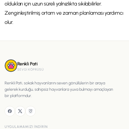
oldukları için uzun süreli yalnızlıkta sıkılabilirler.
Zenginleştirilmiş ortam ve zaman planlaması yardımcı
olur.
Renkli Pati
SEVGI KÖPRÜSÜ
Renkli Pati, sokak hayvanlarını seven gönüllülerin bir araya
gelerek kurduğu, sahipsiz hayvanlara yuva bulmayı amaçlayan
bir platformdur.
UYGULAMAMIZI INDIRIN