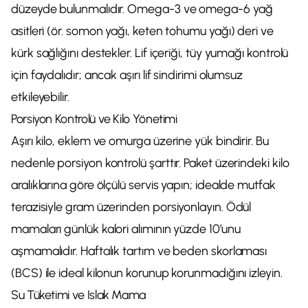
düzeyde bulunmalıdır. Omega-3 ve omega-6 yağ
asitleri (ör. somon yağı, keten tohumu yağı) deri ve
kürk sağlığını destekler. Lif içeriği, tüy yumağı kontrolü
için faydalıdır; ancak aşırı lif sindirimi olumsuz
etkileyebilir.
Porsiyon Kontrolü ve Kilo Yönetimi
Aşırı kilo, eklem ve omurga üzerine yük bindirir. Bu
nedenle porsiyon kontrolü şarttır. Paket üzerindeki kilo
aralıklarına göre ölçülü servis yapın; idealde mutfak
terazisiyle gram üzerinden porsiyonlayın. Ödül
mamaları günlük kalori alımının yüzde 10’unu
aşmamalıdır. Haftalık tartım ve beden skorlaması
(BCS) ile ideal kilonun korunup korunmadığını izleyin.
Su Tüketimi ve Islak Mama