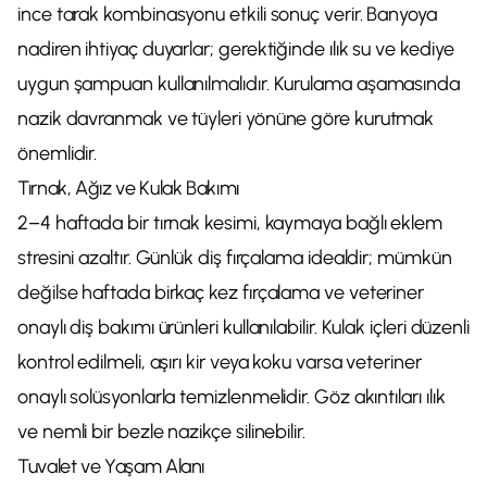
ince tarak kombinasyonu etkili sonuç verir. Banyoya
nadiren ihtiyaç duyarlar; gerektiğinde ılık su ve kediye
uygun şampuan kullanılmalıdır. Kurulama aşamasında
nazik davranmak ve tüyleri yönüne göre kurutmak
önemlidir.
Tırnak, Ağız ve Kulak Bakımı
2–4 haftada bir tırnak kesimi, kaymaya bağlı eklem
stresini azaltır. Günlük diş fırçalama idealdir; mümkün
değilse haftada birkaç kez fırçalama ve veteriner
onaylı diş bakımı ürünleri kullanılabilir. Kulak içleri düzenli
kontrol edilmeli, aşırı kir veya koku varsa veteriner
onaylı solüsyonlarla temizlenmelidir. Göz akıntıları ılık
ve nemli bir bezle nazikçe silinebilir.
Tuvalet ve Yaşam Alanı