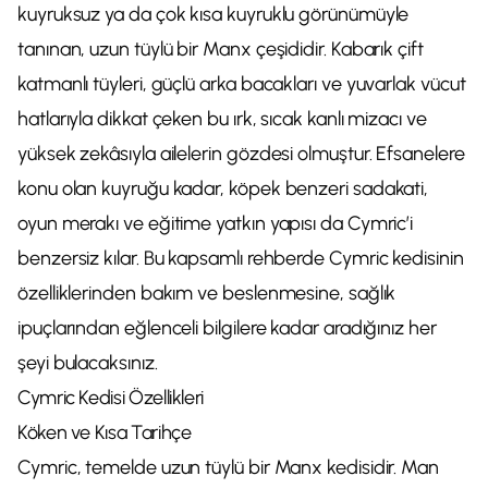
kuyruksuz ya da çok kısa kuyruklu görünümüyle
tanınan, uzun tüylü bir Manx çeşididir. Kabarık çift
katmanlı tüyleri, güçlü arka bacakları ve yuvarlak vücut
hatlarıyla dikkat çeken bu ırk, sıcak kanlı mizacı ve
yüksek zekâsıyla ailelerin gözdesi olmuştur. Efsanelere
konu olan kuyruğu kadar, köpek benzeri sadakati,
oyun merakı ve eğitime yatkın yapısı da Cymric’i
benzersiz kılar. Bu kapsamlı rehberde Cymric kedisinin
özelliklerinden bakım ve beslenmesine, sağlık
ipuçlarından eğlenceli bilgilere kadar aradığınız her
şeyi bulacaksınız.
Cymric Kedisi Özellikleri
Köken ve Kısa Tarihçe
Cymric, temelde uzun tüylü bir Manx kedisidir. Man