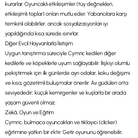
kurarlar. Oyuncaklı etkileşimler (tüy değnekleri,
etkileşimli toplar) onları mutlu eder. Yabancılara karşı
temkinli olabilirler; ancak sosyalizasyonları iyi
yapıldığında kısa sürede ısınırlar.
Diğer Evcil Hayvanlarla İletişim
Uygun tanıştırma süreciyle Cymric kedileri diğer
kedilerle ve köpeklerle uyum sağlayabilir. İlişkiyi olumlu
pekiştirmek için ilk günlerde ayrı odalar, koku değişimi
ve kısa, gözetimli buluşmalar önerilir. Av güdüleri orta
seviyededir; küçük kemirgenler ve kuşlarla bir arada
yaşam güvenli olmaz.
Zekâ, Oyun ve Eğitim
Cymric, bulmaca oyuncakları ve tıklayıcı (clicker)
eğitimine yatkın bir ırktır. Getir oyununu öğrenebilir,