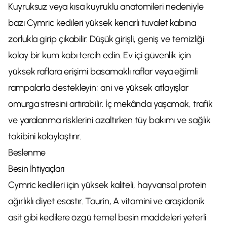
Kuyruksuz veya kısa kuyruklu anatomileri nedeniyle
bazı Cymric kedileri yüksek kenarlı tuvalet kabına
zorlukla girip çıkabilir. Düşük girişli, geniş ve temizliği
kolay bir kum kabı tercih edin. Ev içi güvenlik için
yüksek raflara erişimi basamaklı raflar veya eğimli
rampalarla destekleyin; ani ve yüksek atlayışlar
omurga stresini artırabilir. İç mekânda yaşamak, trafik
ve yaralanma risklerini azaltırken tüy bakımı ve sağlık
takibini kolaylaştırır.
Beslenme
Besin İhtiyaçları
Cymric kedileri için yüksek kaliteli, hayvansal protein
ağırlıklı diyet esastır. Taurin, A vitamini ve araşidonik
asit gibi kedilere özgü temel besin maddeleri yeterli