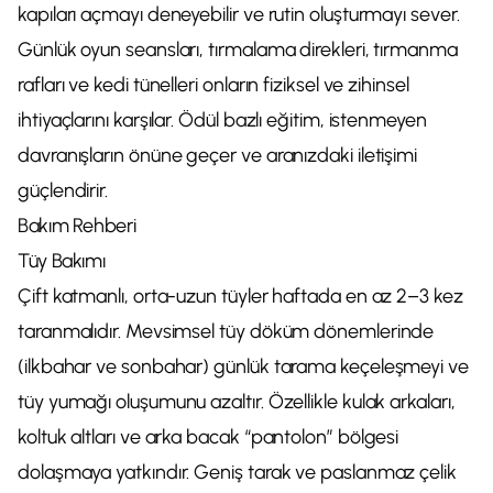
kapıları açmayı deneyebilir ve rutin oluşturmayı sever.
Günlük oyun seansları, tırmalama direkleri, tırmanma
rafları ve kedi tünelleri onların fiziksel ve zihinsel
ihtiyaçlarını karşılar. Ödül bazlı eğitim, istenmeyen
davranışların önüne geçer ve aranızdaki iletişimi
güçlendirir.
Bakım Rehberi
Tüy Bakımı
Çift katmanlı, orta-uzun tüyler haftada en az 2–3 kez
taranmalıdır. Mevsimsel tüy döküm dönemlerinde
(ilkbahar ve sonbahar) günlük tarama keçeleşmeyi ve
tüy yumağı oluşumunu azaltır. Özellikle kulak arkaları,
koltuk altları ve arka bacak “pantolon” bölgesi
dolaşmaya yatkındır. Geniş tarak ve paslanmaz çelik