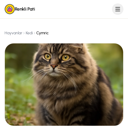
Renkli Pati
Hayvanlar
Kedi
Cymric