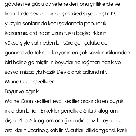
gövdesi ve güçlü av yetenekleri, onu çiftliklerde ve
limanlarda sevilen bir çalışma kedisi yapmıştır. 19.
yüzyılın sonlarında kedi şovlarında popülerlik
kazanmış, ardından uzun tüylü başka ırkların
yükselişiyle sahneden bir süre geri çekilse de,
günümüzde tekrar dünyanın en çok sevilen ırklarından
biri haline gelmiştir. İri boyutlarına rağmen nazik ve
sosyal mizacıyla Nazik Dev olarak adlandırılır.
Maine Coon Özellikleri
Boyut ve Ağırlık
Maine Coon kedileri, evcil kediler arasında en büyük
ırklardan biridir. Erkekler genellikle 6 ila 9 kilogram,
dişiler 4 ila 6 kilogram aralığındadır; bazı bireyler bu
aralıkların üzerine çıkabilir. Vücutları dikdörtgensi, kaslı