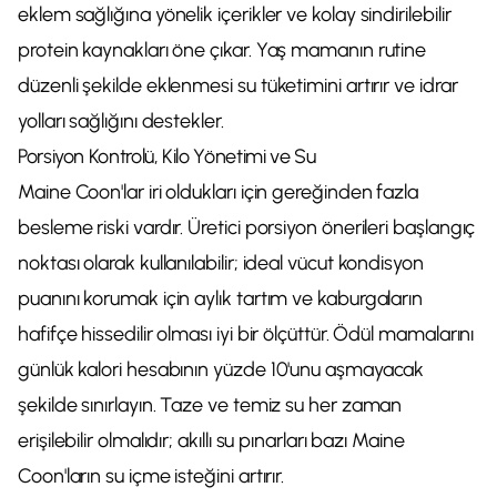
eklem sağlığına yönelik içerikler ve kolay sindirilebilir
protein kaynakları öne çıkar. Yaş mamanın rutine
düzenli şekilde eklenmesi su tüketimini artırır ve idrar
yolları sağlığını destekler.
Porsiyon Kontrolü, Kilo Yönetimi ve Su
Maine Coon'lar iri oldukları için gereğinden fazla
besleme riski vardır. Üretici porsiyon önerileri başlangıç
noktası olarak kullanılabilir; ideal vücut kondisyon
puanını korumak için aylık tartım ve kaburgaların
hafifçe hissedilir olması iyi bir ölçüttür. Ödül mamalarını
günlük kalori hesabının yüzde 10'unu aşmayacak
şekilde sınırlayın. Taze ve temiz su her zaman
erişilebilir olmalıdır; akıllı su pınarları bazı Maine
Coon'ların su içme isteğini artırır.