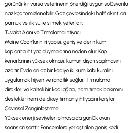
görünür kir varsa veterinerin önerdiği uygun solüsyonla
nazikçe temizlenebilir. Göz çevresindeki hafif akıntıları
pamuk ve ılık su ile silmek yeterlidir.
Tuvalet Alanı ve Tırmalama İhtiyacı
Maine Coon'ların iri yapısı, geniş ve derin kum
kaplarına ihtiyaç duymalarına neden olur. Kap
kenarlarının yüksek olması, kumun dışarı saçılmasını
azaltır. Evde en az bir kediye iki kum kabı kuralını
uygulamak hijyen ve rahatlık sağlar. Tırmalama
direkleri ve kaliteli bir kedi ağacı, hem tırnak bakımını
destekler hem de dikey tırmanış ihtiyacını karşılar.
Çevresel Zenginleştirme
Yüksek enerji seviyeleri olmasa da günlük oyun
seansları şarttır. Pencerelere yerleştirilen geniş kedi