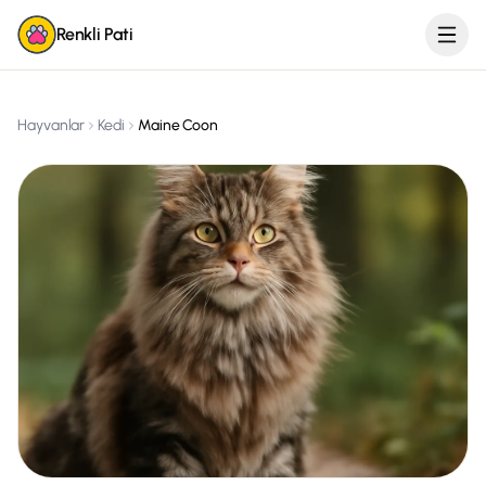
Renkli Pati
Hayvanlar
Kedi
Maine Coon