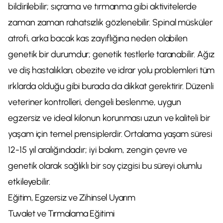
bildirilebilir; sıçrama ve tırmanma gibi aktivitelerde
zaman zaman rahatsızlık gözlenebilir. Spinal müsküler
atrofi, arka bacak kas zayıflığına neden olabilen
genetik bir durumdur; genetik testlerle taranabilir. Ağız
ve diş hastalıkları, obezite ve idrar yolu problemleri tüm
ırklarda olduğu gibi burada da dikkat gerektirir. Düzenli
veteriner kontrolleri, dengeli beslenme, uygun
egzersiz ve ideal kilonun korunması uzun ve kaliteli bir
yaşam için temel prensiplerdir. Ortalama yaşam süresi
12-15 yıl aralığındadır; iyi bakım, zengin çevre ve
genetik olarak sağlıklı bir soy çizgisi bu süreyi olumlu
etkileyebilir.
Eğitim, Egzersiz ve Zihinsel Uyarım
Tuvalet ve Tırmalama Eğitimi