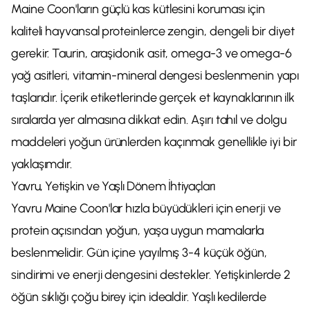
Maine Coon'ların güçlü kas kütlesini koruması için
kaliteli hayvansal proteinlerce zengin, dengeli bir diyet
gerekir. Taurin, araşidonik asit, omega-3 ve omega-6
yağ asitleri, vitamin-mineral dengesi beslenmenin yapı
taşlarıdır. İçerik etiketlerinde gerçek et kaynaklarının ilk
sıralarda yer almasına dikkat edin. Aşırı tahıl ve dolgu
maddeleri yoğun ürünlerden kaçınmak genellikle iyi bir
yaklaşımdır.
Yavru, Yetişkin ve Yaşlı Dönem İhtiyaçları
Yavru Maine Coon'lar hızla büyüdükleri için enerji ve
protein açısından yoğun, yaşa uygun mamalarla
beslenmelidir. Gün içine yayılmış 3-4 küçük öğün,
sindirimi ve enerji dengesini destekler. Yetişkinlerde 2
öğün sıklığı çoğu birey için idealdir. Yaşlı kedilerde