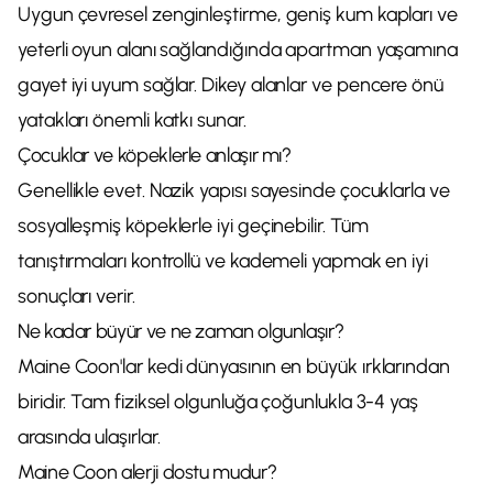
Uygun çevresel zenginleştirme, geniş kum kapları ve
yeterli oyun alanı sağlandığında apartman yaşamına
gayet iyi uyum sağlar. Dikey alanlar ve pencere önü
yatakları önemli katkı sunar.
Çocuklar ve köpeklerle anlaşır mı?
Genellikle evet. Nazik yapısı sayesinde çocuklarla ve
sosyalleşmiş köpeklerle iyi geçinebilir. Tüm
tanıştırmaları kontrollü ve kademeli yapmak en iyi
sonuçları verir.
Ne kadar büyür ve ne zaman olgunlaşır?
Maine Coon'lar kedi dünyasının en büyük ırklarından
biridir. Tam fiziksel olgunluğa çoğunlukla 3-4 yaş
arasında ulaşırlar.
Maine Coon alerji dostu mudur?