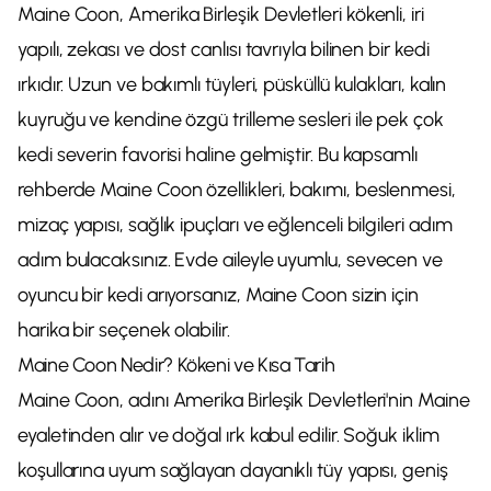
Maine Coon, Amerika Birleşik Devletleri kökenli, iri
yapılı, zekası ve dost canlısı tavrıyla bilinen bir kedi
ırkıdır. Uzun ve bakımlı tüyleri, püsküllü kulakları, kalın
kuyruğu ve kendine özgü trilleme sesleri ile pek çok
kedi severin favorisi haline gelmiştir. Bu kapsamlı
rehberde Maine Coon özellikleri, bakımı, beslenmesi,
mizaç yapısı, sağlık ipuçları ve eğlenceli bilgileri adım
adım bulacaksınız. Evde aileyle uyumlu, sevecen ve
oyuncu bir kedi arıyorsanız, Maine Coon sizin için
harika bir seçenek olabilir.
Maine Coon Nedir? Kökeni ve Kısa Tarih
Maine Coon, adını Amerika Birleşik Devletleri'nin Maine
eyaletinden alır ve doğal ırk kabul edilir. Soğuk iklim
koşullarına uyum sağlayan dayanıklı tüy yapısı, geniş