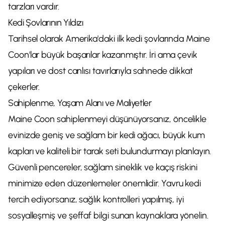
tarzları vardır.
Kedi Şovlarının Yıldızı
Tarihsel olarak Amerika'daki ilk kedi şovlarında Maine
Coon'lar büyük başarılar kazanmıştır. İri ama çevik
yapıları ve dost canlısı tavırlarıyla sahnede dikkat
çekerler.
Sahiplenme, Yaşam Alanı ve Maliyetler
Maine Coon sahiplenmeyi düşünüyorsanız, öncelikle
evinizde geniş ve sağlam bir kedi ağacı, büyük kum
kapları ve kaliteli bir tarak seti bulundurmayı planlayın.
Güvenli pencereler, sağlam sineklik ve kaçış riskini
minimize eden düzenlemeler önemlidir. Yavru kedi
tercih ediyorsanız, sağlık kontrolleri yapılmış, iyi
sosyalleşmiş ve şeffaf bilgi sunan kaynaklara yönelin.