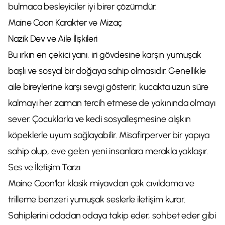
bulmaca besleyiciler iyi birer çözümdür.
Maine Coon Karakter ve Mizaç
Nazik Dev ve Aile İlişkileri
Bu ırkın en çekici yanı, iri gövdesine karşın yumuşak
başlı ve sosyal bir doğaya sahip olmasıdır. Genellikle
aile bireylerine karşı sevgi gösterir, kucakta uzun süre
kalmayı her zaman tercih etmese de yakınında olmayı
sever. Çocuklarla ve kedi sosyalleşmesine alışkın
köpeklerle uyum sağlayabilir. Misafirperver bir yapıya
sahip olup, eve gelen yeni insanlara merakla yaklaşır.
Ses ve İletişim Tarzı
Maine Coon'lar klasik miyavdan çok cıvıldama ve
trilleme benzeri yumuşak seslerle iletişim kurar.
Sahiplerini odadan odaya takip eder, sohbet eder gibi