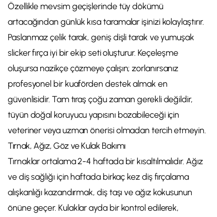
Özellikle mevsim geçişlerinde tüy dökümü
artacağından günlük kısa taramalar işinizi kolaylaştırır.
Paslanmaz çelik tarak, geniş dişli tarak ve yumuşak
slicker fırça iyi bir ekip seti oluşturur. Keçeleşme
oluşursa nazikçe çözmeye çalışın; zorlanırsanız
profesyonel bir kuaförden destek almak en
güvenlisidir. Tam tıraş çoğu zaman gerekli değildir,
tüyün doğal koruyucu yapısını bozabileceği için
veteriner veya uzman önerisi olmadan tercih etmeyin.
Tırnak, Ağız, Göz ve Kulak Bakımı
Tırnaklar ortalama 2-4 haftada bir kısaltılmalıdır. Ağız
ve diş sağlığı için haftada birkaç kez diş fırçalama
alışkanlığı kazandırmak, diş taşı ve ağız kokusunun
önüne geçer. Kulaklar ayda bir kontrol edilerek,