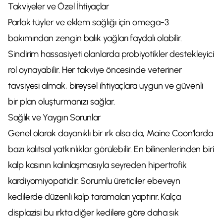
Takviyeler ve Özel İhtiyaçlar
Parlak tüyler ve eklem sağlığı için omega-3
bakımından zengin balık yağları faydalı olabilir.
Sindirim hassasiyeti olanlarda probiyotikler destekleyici
rol oynayabilir. Her takviye öncesinde veteriner
tavsiyesi almak, bireysel ihtiyaçlara uygun ve güvenli
bir plan oluşturmanızı sağlar.
Sağlık ve Yaygın Sorunlar
Genel olarak dayanıklı bir ırk olsa da, Maine Coon'larda
bazı kalıtsal yatkınlıklar görülebilir. En bilinenlerinden biri
kalp kasının kalınlaşmasıyla seyreden hipertrofik
kardiyomiyopatidir. Sorumlu üreticiler ebeveyn
kedilerde düzenli kalp taramaları yaptırır. Kalça
displazisi bu ırkta diğer kedilere göre daha sık