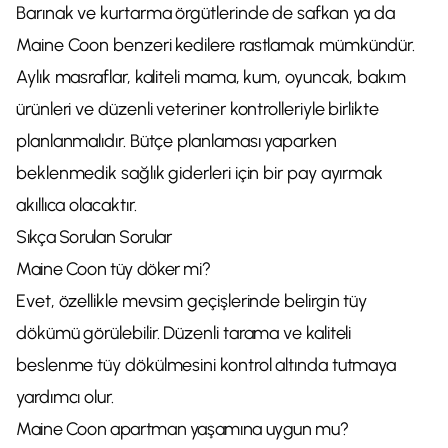
Barınak ve kurtarma örgütlerinde de safkan ya da
Maine Coon benzeri kedilere rastlamak mümkündür.
Aylık masraflar, kaliteli mama, kum, oyuncak, bakım
ürünleri ve düzenli veteriner kontrolleriyle birlikte
planlanmalıdır. Bütçe planlaması yaparken
beklenmedik sağlık giderleri için bir pay ayırmak
akıllıca olacaktır.
Sıkça Sorulan Sorular
Maine Coon tüy döker mi?
Evet, özellikle mevsim geçişlerinde belirgin tüy
dökümü görülebilir. Düzenli tarama ve kaliteli
beslenme tüy dökülmesini kontrol altında tutmaya
yardımcı olur.
Maine Coon apartman yaşamına uygun mu?