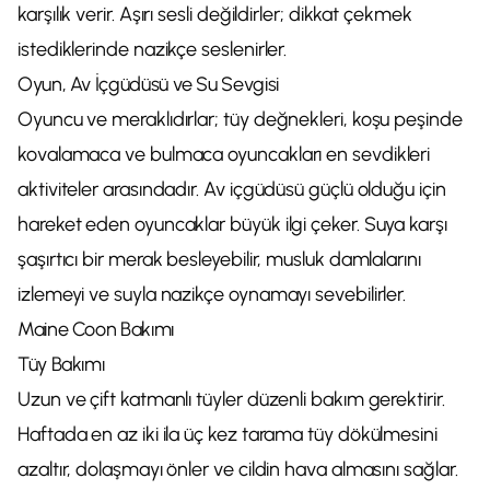
karşılık verir. Aşırı sesli değildirler; dikkat çekmek
istediklerinde nazikçe seslenirler.
Oyun, Av İçgüdüsü ve Su Sevgisi
Oyuncu ve meraklıdırlar; tüy değnekleri, koşu peşinde
kovalamaca ve bulmaca oyuncakları en sevdikleri
aktiviteler arasındadır. Av içgüdüsü güçlü olduğu için
hareket eden oyuncaklar büyük ilgi çeker. Suya karşı
şaşırtıcı bir merak besleyebilir, musluk damlalarını
izlemeyi ve suyla nazikçe oynamayı sevebilirler.
Maine Coon Bakımı
Tüy Bakımı
Uzun ve çift katmanlı tüyler düzenli bakım gerektirir.
Haftada en az iki ila üç kez tarama tüy dökülmesini
azaltır, dolaşmayı önler ve cildin hava almasını sağlar.