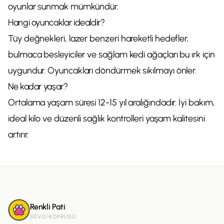
oyunlar sunmak mümkündür.
Hangi oyuncaklar idealdir?
Tüy değnekleri, lazer benzeri hareketli hedefler,
bulmaca besleyiciler ve sağlam kedi ağaçları bu ırk için
uygundur. Oyuncakları döndürmek sıkılmayı önler.
Ne kadar yaşar?
Ortalama yaşam süresi 12-15 yıl aralığındadır. İyi bakım,
ideal kilo ve düzenli sağlık kontrolleri yaşam kalitesini
artırır.
Renkli Pati
SEVGI KÖPRÜSÜ