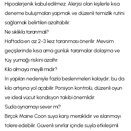
Hipoalerjenik kabul edilmez. Alerjisi olan kişilerle kısa
deneme buluşmaları yapmak ve düzenli temizlik rutini
sağlamak belirtileri azaltabilir.
Ne sıklıkla taranmalı?
Haftada en az 2-3 kez taranması önerilir. Mevsim
geçişlerinde kısa ama günlük taramalar dolaşma ve
tüy yumağı riskini azaltır.
Kilo almaya meyilli midir?
İri yapıları nedeniyle fazla beslenmeleri kolaydır; bu da
kilo artışına yol açabilir. Porsiyon kontrolü, düzenli oyun
ve ideal vücut kondisyon takibi önemlidir.
Suda oynamayı sever mi?
Birçok Maine Coon suya karşı meraklıdır ve ıslanmayı
tolere edebilir. Güvenli sınırlar içinde suyla etkileşimli