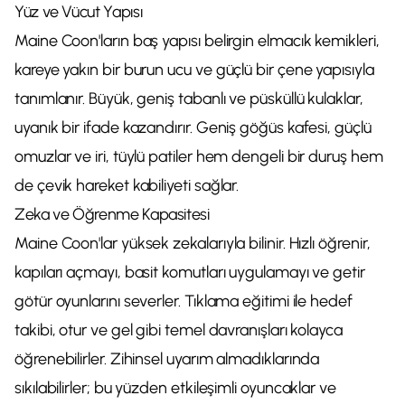
Yüz ve Vücut Yapısı
Maine Coon'ların baş yapısı belirgin elmacık kemikleri,
kareye yakın bir burun ucu ve güçlü bir çene yapısıyla
tanımlanır. Büyük, geniş tabanlı ve püsküllü kulaklar,
uyanık bir ifade kazandırır. Geniş göğüs kafesi, güçlü
omuzlar ve iri, tüylü patiler hem dengeli bir duruş hem
de çevik hareket kabiliyeti sağlar.
Zeka ve Öğrenme Kapasitesi
Maine Coon'lar yüksek zekalarıyla bilinir. Hızlı öğrenir,
kapıları açmayı, basit komutları uygulamayı ve getir
götür oyunlarını severler. Tıklama eğitimi ile hedef
takibi, otur ve gel gibi temel davranışları kolayca
öğrenebilirler. Zihinsel uyarım almadıklarında
sıkılabilirler; bu yüzden etkileşimli oyuncaklar ve