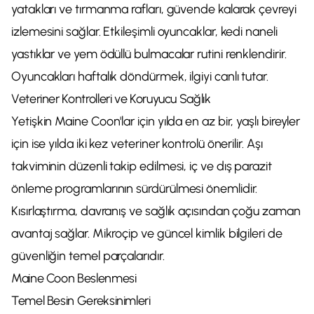
yatakları ve tırmanma rafları, güvende kalarak çevreyi
izlemesini sağlar. Etkileşimli oyuncaklar, kedi naneli
yastıklar ve yem ödüllü bulmacalar rutini renklendirir.
Oyuncakları haftalık döndürmek, ilgiyi canlı tutar.
Veteriner Kontrolleri ve Koruyucu Sağlık
Yetişkin Maine Coon'lar için yılda en az bir, yaşlı bireyler
için ise yılda iki kez veteriner kontrolü önerilir. Aşı
takviminin düzenli takip edilmesi, iç ve dış parazit
önleme programlarının sürdürülmesi önemlidir.
Kısırlaştırma, davranış ve sağlık açısından çoğu zaman
avantaj sağlar. Mikroçip ve güncel kimlik bilgileri de
güvenliğin temel parçalarıdır.
Maine Coon Beslenmesi
Temel Besin Gereksinimleri