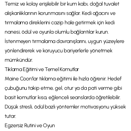
Temiz ve kolay erişilebilir bir kum kabı, doğal tuvalet
alışkanlıklarının korunmasını sağlar. Kedi ağacını ve
tırmalama direklerini cazip hale getirmek için kedi
nanesi, ödül ve oyunla olumlu bağlantılar kurun.
İstenmeyen tırmalama davranışlarını, uygun yüzeylere
yönlendirerek ve koruyucu bariyerlerle yönetmek
mümkündür.
Tıklama Eğitimi ve Temel Komutlar
Maine Coon'lar tıklama eğitimi ile hızla öğrenir. Hedef
çubuğunu takip etme, gel, otur ya da pati verme gibi
basit komutlar kısa, eğlenceli seanslarda öğretilebilir.
Düşük stresli, ödül bazlı yöntemler motivasyonu yüksek
tutar.
Egzersiz Rutini ve Oyun