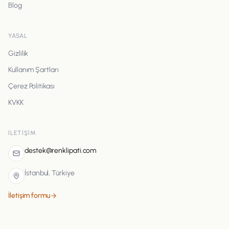
Blog
YASAL
Gizlilik
Kullanım Şartları
Çerez Politikası
KVKK
İLETIŞIM
destek@renklipati.com
İstanbul, Türkiye
İletişim formu