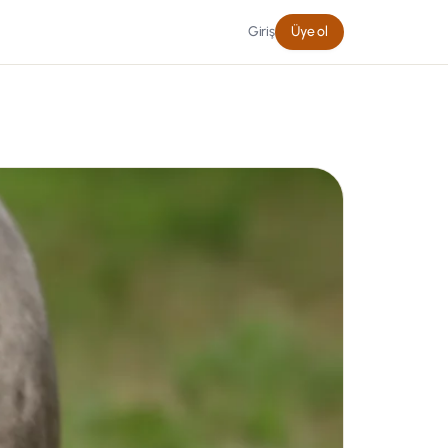
Giriş
Üye ol