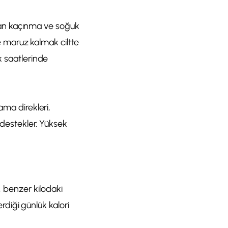
ardan kaçınma ve soğuk
 maruz kalmak ciltte
k saatlerinde
ama direkleri,
ı destekler. Yüksek
, benzer kilodaki
erdiği günlük kalori