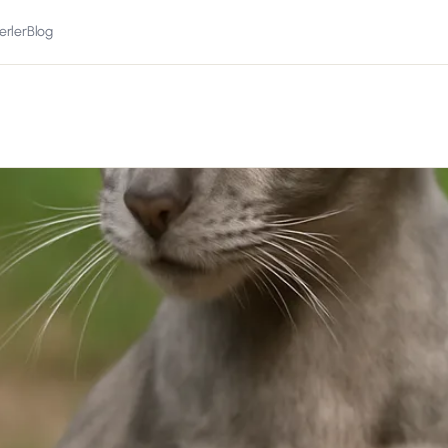
erler
Blog