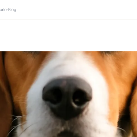
erler
Blog