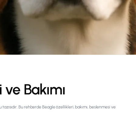
i ve Bakımı
oku tazısıdır. Bu rehberde Beagle özellikleri, bakımı, beslenmesi ve