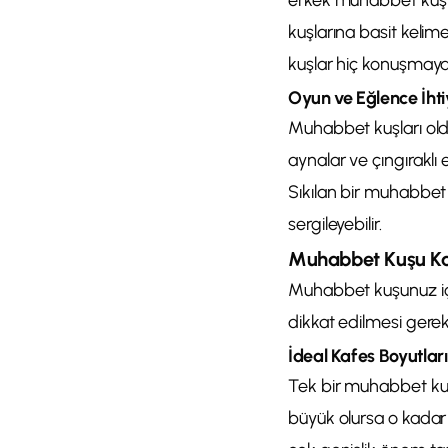
erkek muhabbet kuşla
kuşlarına basit kelime
kuşlar hiç konuşmayab
Oyun ve Eğlence İhti
Muhabbet kuşları oldu
aynalar ve çıngıraklı 
Sıkılan bir muhabbet 
sergileyebilir.
Muhabbet Kuşu Ka
Muhabbet kuşunuz içi
dikkat edilmesi gerek
İdeal Kafes Boyutları
Tek bir muhabbet ku
büyük olursa o kadar