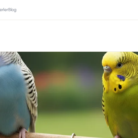
erler
Blog