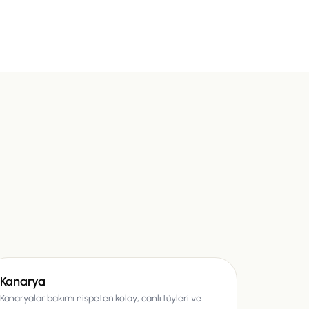
Kuş
Kanarya
Kanaryalar bakımı nispeten kolay, canlı tüyleri ve