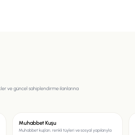
ikler ve güncel sahiplendirme ilanlarına
Kuş
Muhabbet Kuşu
Muhabbet kuşları, renkli tüyleri ve sosyal yapılarıyla