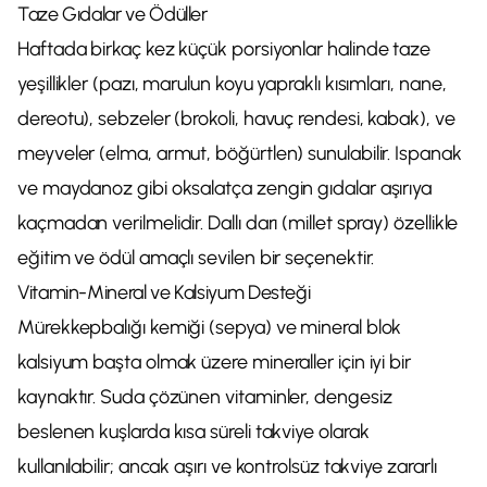
Taze Gıdalar ve Ödüller
Haftada birkaç kez küçük porsiyonlar halinde taze
yeşillikler (pazı, marulun koyu yapraklı kısımları, nane,
dereotu), sebzeler (brokoli, havuç rendesi, kabak), ve
meyveler (elma, armut, böğürtlen) sunulabilir. Ispanak
ve maydanoz gibi oksalatça zengin gıdalar aşırıya
kaçmadan verilmelidir. Dallı darı (millet spray) özellikle
eğitim ve ödül amaçlı sevilen bir seçenektir.
Vitamin-Mineral ve Kalsiyum Desteği
Mürekkepbalığı kemiği (sepya) ve mineral blok
kalsiyum başta olmak üzere mineraller için iyi bir
kaynaktır. Suda çözünen vitaminler, dengesiz
beslenen kuşlarda kısa süreli takviye olarak
kullanılabilir; ancak aşırı ve kontrolsüz takviye zararlı