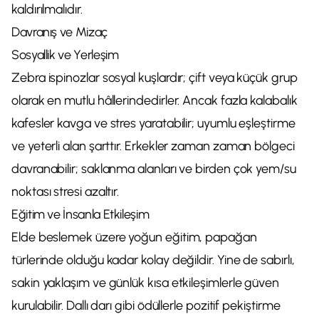
kaldırılmalıdır.
Davranış ve Mizaç
Sosyallik ve Yerleşim
Zebra ispinozlar sosyal kuşlardır; çift veya küçük grup
olarak en mutlu hâllerindedirler. Ancak fazla kalabalık
kafesler kavga ve stres yaratabilir; uyumlu eşleştirme
ve yeterli alan şarttır. Erkekler zaman zaman bölgeci
davranabilir; saklanma alanları ve birden çok yem/su
noktası stresi azaltır.
Eğitim ve İnsanla Etkileşim
Elde beslemek üzere yoğun eğitim, papağan
türlerinde olduğu kadar kolay değildir. Yine de sabırlı,
sakin yaklaşım ve günlük kısa etkileşimlerle güven
kurulabilir. Dallı darı gibi ödüllerle pozitif pekiştirme