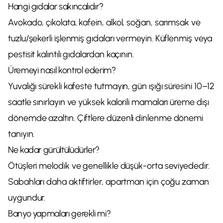
Hangi gıdalar sakıncalıdır?
Avokado, çikolata, kafein, alkol, soğan, sarımsak ve
tuzlu/şekerli işlenmiş gıdaları vermeyin. Küflenmiş veya
pestisit kalıntılı gıdalardan kaçının.
Üremeyi nasıl kontrol ederim?
Yuvalığı sürekli kafeste tutmayın, gün ışığı süresini 10–12
saatle sınırlayın ve yüksek kalorili mamaları üreme dışı
dönemde azaltın. Çiftlere düzenli dinlenme dönemi
tanıyın.
Ne kadar gürültülüdürler?
Ötüşleri melodik ve genellikle düşük-orta seviyededir.
Sabahları daha aktiftirler, apartman için çoğu zaman
uygundur.
Banyo yapmaları gerekli mi?