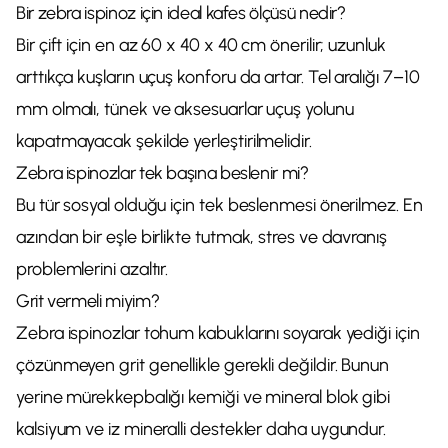
Bir zebra ispinoz için ideal kafes ölçüsü nedir?
Bir çift için en az 60 x 40 x 40 cm önerilir; uzunluk
arttıkça kuşların uçuş konforu da artar. Tel aralığı 7–10
mm olmalı, tünek ve aksesuarlar uçuş yolunu
kapatmayacak şekilde yerleştirilmelidir.
Zebra ispinozlar tek başına beslenir mi?
Bu tür sosyal olduğu için tek beslenmesi önerilmez. En
azından bir eşle birlikte tutmak, stres ve davranış
problemlerini azaltır.
Grit vermeli miyim?
Zebra ispinozlar tohum kabuklarını soyarak yediği için
çözünmeyen grit genellikle gerekli değildir. Bunun
yerine mürekkepbalığı kemiği ve mineral blok gibi
kalsiyum ve iz mineralli destekler daha uygundur.