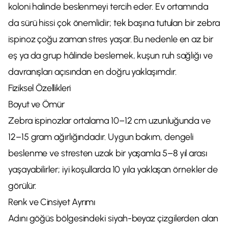
koloni halinde beslenmeyi tercih eder. Ev ortamında
da sürü hissi çok önemlidir; tek başına tutulan bir zebra
ispinoz çoğu zaman stres yaşar. Bu nedenle en az bir
eş ya da grup hâlinde beslemek, kuşun ruh sağlığı ve
davranışları açısından en doğru yaklaşımdır.
Fiziksel Özellikleri
Boyut ve Ömür
Zebra ispinozlar ortalama 10–12 cm uzunluğunda ve
12–15 gram ağırlığındadır. Uygun bakım, dengeli
beslenme ve stresten uzak bir yaşamla 5–8 yıl arası
yaşayabilirler; iyi koşullarda 10 yıla yaklaşan örnekler de
görülür.
Renk ve Cinsiyet Ayrımı
Adını göğüs bölgesindeki siyah-beyaz çizgilerden alan