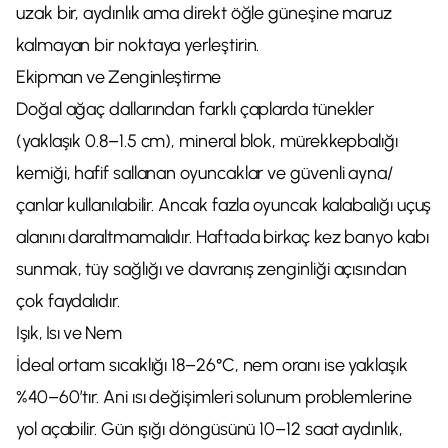
uzak bir, aydınlık ama direkt öğle güneşine maruz
kalmayan bir noktaya yerleştirin.
Ekipman ve Zenginleştirme
Doğal ağaç dallarından farklı çaplarda tünekler
(yaklaşık 0.8–1.5 cm), mineral blok, mürekkepbalığı
kemiği, hafif sallanan oyuncaklar ve güvenli ayna/
çanlar kullanılabilir. Ancak fazla oyuncak kalabalığı uçuş
alanını daraltmamalıdır. Haftada birkaç kez banyo kabı
sunmak, tüy sağlığı ve davranış zenginliği açısından
çok faydalıdır.
Işık, Isı ve Nem
İdeal ortam sıcaklığı 18–26°C, nem oranı ise yaklaşık
%40–60’tır. Ani ısı değişimleri solunum problemlerine
yol açabilir. Gün ışığı döngüsünü 10–12 saat aydınlık,