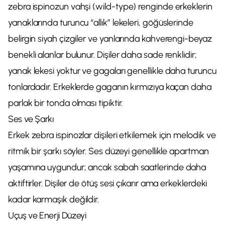
zebra ispinozun vahşi (wild-type) renginde erkeklerin
yanaklarında turuncu “allık” lekeleri, göğüslerinde
belirgin siyah çizgiler ve yanlarında kahverengi-beyaz
benekli alanlar bulunur. Dişiler daha sade renklidir;
yanak lekesi yoktur ve gagaları genellikle daha turuncu
tonlardadır. Erkeklerde gaganın kırmızıya kaçan daha
parlak bir tonda olması tipiktir.
Ses ve Şarkı
Erkek zebra ispinozlar dişileri etkilemek için melodik ve
ritmik bir şarkı söyler. Ses düzeyi genellikle apartman
yaşamına uygundur; ancak sabah saatlerinde daha
aktiftirler. Dişiler de ötüş sesi çıkarır ama erkeklerdeki
kadar karmaşık değildir.
Uçuş ve Enerji Düzeyi