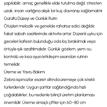
yapılabilir; amaç genellikle elde tutulma değil, stresten
uzak, insan varlığına alışık bir kuş davranışı sağlamaktır.
Gürültü Düzeyi ve Günlük Rutin
Ötüşleri melodik ve genelde rahatsız edici değildir,
fakat sabah saatlerinde aktivite artar. Düzenli uyku için
geceleri kafesin bulunduğu oda loş bırakılmalı veya
örtüyle ışık azaltılmalıdır. Günlük gözlem, yem-su
kontrolü ve kısa oyun/etkileşim seansları rutinin
temelidir.
Üreme ve Yavru Bakımı
Zebra ispinozlar esaret altında üremeye çok istekli
türlerdendir. Uygun şartlar sağlandığında hızlı
çoğalabilirler; bu nedenle bilinçli üretim planlaması
önemlidir. Üreme amaçlı çiftler için 60–80 cm