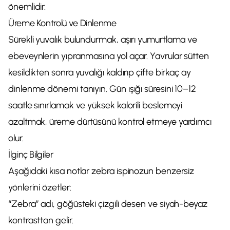
önemlidir.
Üreme Kontrolü ve Dinlenme
Sürekli yuvalık bulundurmak, aşırı yumurtlama ve
ebeveynlerin yıpranmasına yol açar. Yavrular sütten
kesildikten sonra yuvalığı kaldırıp çifte birkaç ay
dinlenme dönemi tanıyın. Gün ışığı süresini 10–12
saatle sınırlamak ve yüksek kalorili beslemeyi
azaltmak, üreme dürtüsünü kontrol etmeye yardımcı
olur.
İlginç Bilgiler
Aşağıdaki kısa notlar zebra ispinozun benzersiz
yönlerini özetler:
“Zebra” adı, göğüsteki çizgili desen ve siyah-beyaz
kontrasttan gelir.