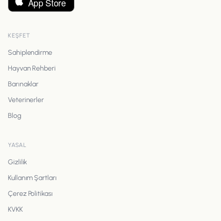
KEŞFET
Sahiplendirme
Hayvan Rehberi
Barınaklar
Veterinerler
Blog
YASAL
Gizlilik
Kullanım Şartları
Çerez Politikası
KVKK