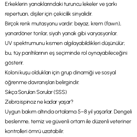
Erkeklerin yanaklarındaki turuncu lekeler ve şarkı
repertuarı, dişiler için çekicilik sinyalidir.
Birçok renk mutasyonu vardır: beyaz, krem (fawn),
yanardöner tonlar, siyah yanak gibi varyasyonlar.
UV spektrumunu kısmen algılayabildikleri düşünülür;
bu, tüy parıltılarının eş seçiminde rol oynayabileceğini
gösterir.
Koloni kuşu oldukları için grup dinamiği ve sosyal
öğrenme davranışları belirgindir.
Sıkça Sorulan Sorular (SSS)
Zebra ispinoz ne kadar yaşar?
Uygun bakım altında ortalama 5–8 yıl yaşarlar. Dengeli
beslenme, temiz ve güvenli ortam ile düzenli veteriner
kontrolleri ömrü uzatabilir.