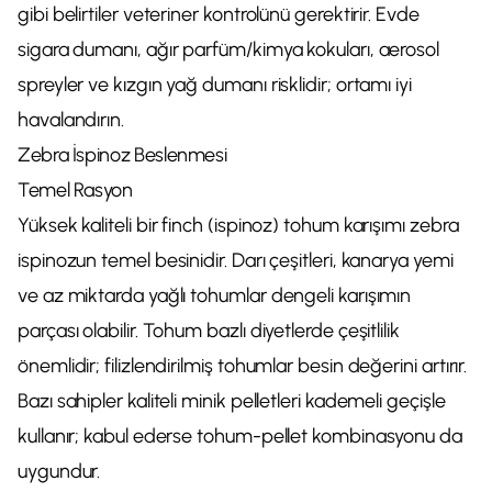
gibi belirtiler veteriner kontrolünü gerektirir. Evde
sigara dumanı, ağır parfüm/kimya kokuları, aerosol
spreyler ve kızgın yağ dumanı risklidir; ortamı iyi
havalandırın.
Zebra İspinoz Beslenmesi
Temel Rasyon
Yüksek kaliteli bir finch (ispinoz) tohum karışımı zebra
ispinozun temel besinidir. Darı çeşitleri, kanarya yemi
ve az miktarda yağlı tohumlar dengeli karışımın
parçası olabilir. Tohum bazlı diyetlerde çeşitlilik
önemlidir; filizlendirilmiş tohumlar besin değerini artırır.
Bazı sahipler kaliteli minik pelletleri kademeli geçişle
kullanır; kabul ederse tohum-pellet kombinasyonu da
uygundur.