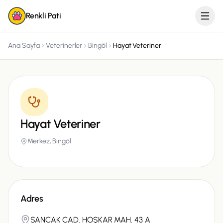
Renkli Pati
Ana Sayfa
Veterinerler
Bingöl
Hayat Veteriner
Hayat Veteriner
Merkez,
Bingöl
Adres
SANCAK CAD. HOŞKAR MAH. 43 A