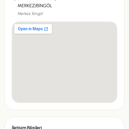
MERKEZ/BİNGÖL
Merkez,
Bingöl
İletişim Bilgileri