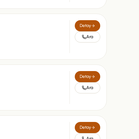
Detay
Ara
Detay
Ara
Detay
Ara