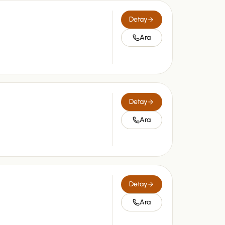
Detay
Ara
Detay
Ara
Detay
Ara