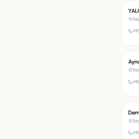
YAL
Se
+90
Ayn
Se
+90
Dem
Se
+90