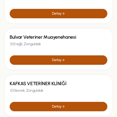
Detay
Bulvar Veteriner Muayenehanesi
Ereğli,
Zonguldak
Detay
KAFKAS VETERİNER KLİNİĞİ
Devrek,
Zonguldak
Detay