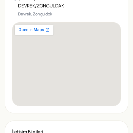
DEVREK/ZONGULDAK
Devrek,
Zonguldak
İletişim Bilgileri