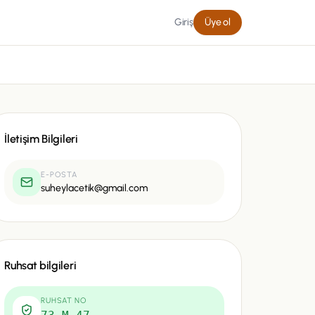
Giriş
Üye ol
İletişim Bilgileri
E-POSTA
suheylacetik@gmail.com
Ruhsat bilgileri
RUHSAT NO