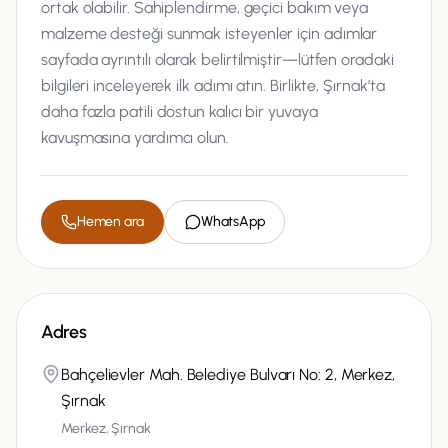
ortak olabilir. Sahiplendirme, geçici bakım veya
malzeme desteği sunmak isteyenler için adımlar
sayfada ayrıntılı olarak belirtilmiştir—lütfen oradaki
bilgileri inceleyerek ilk adımı atın. Birlikte, Şırnak’ta
daha fazla patili dostun kalıcı bir yuvaya
kavuşmasına yardımcı olun.
Hemen ara
WhatsApp
Adres
Bahçelievler Mah. Belediye Bulvarı No: 2, Merkez,
Şırnak
Merkez, Şırnak