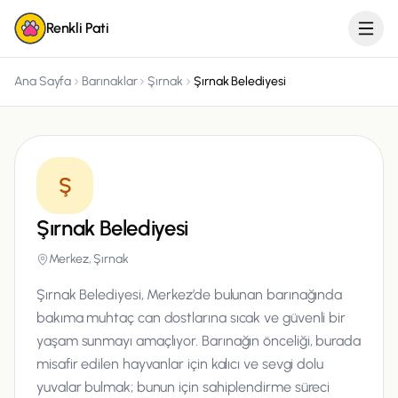
Renkli Pati
Ana Sayfa
Barınaklar
Şırnak
Şırnak Belediyesi
Ş
Şırnak Belediyesi
Merkez, Şırnak
Şırnak Belediyesi, Merkez’de bulunan barınağında
bakıma muhtaç can dostlarına sıcak ve güvenli bir
yaşam sunmayı amaçlıyor. Barınağın önceliği, burada
misafir edilen hayvanlar için kalıcı ve sevgi dolu
yuvalar bulmak; bunun için sahiplendirme süreci