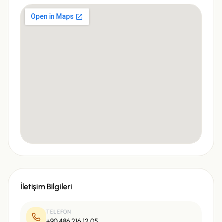
İletişim Bilgileri
TELEFON
+90 486 216 12 05