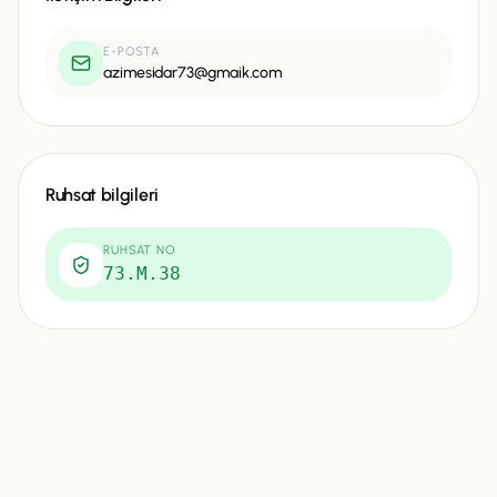
E-POSTA
azimesidar73@gmaik.com
Ruhsat bilgileri
RUHSAT NO
73.M.38