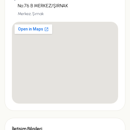
No:76 B MERKEZ/ŞIRNAK
Merkez,
Şırnak
İletişim Bilgileri