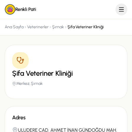
Renkli Pati
Ana Sayfa
Veterinerler
Şırnak
Şifa Veteriner Kliniği
Şifa Veteriner Kliniği
Merkez,
Şırnak
Adres
ULUDERE CAD. AHMET İNAN GÜNDOĞDU MAH.