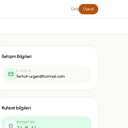
Giriş
Üye ol
İletişim Bilgileri
E-POSTA
ferhat-urgen@hotmail.com
Ruhsat bilgileri
RUHSAT NO