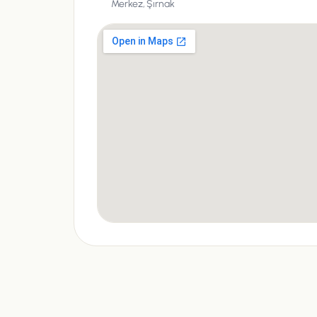
Merkez,
Şırnak