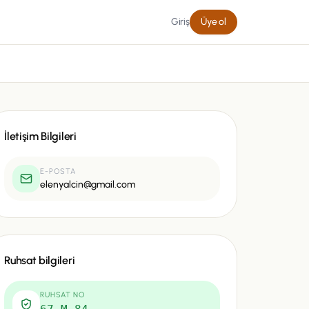
Giriş
Üye ol
İletişim Bilgileri
E-POSTA
elenyalcin@gmail.com
Ruhsat bilgileri
RUHSAT NO