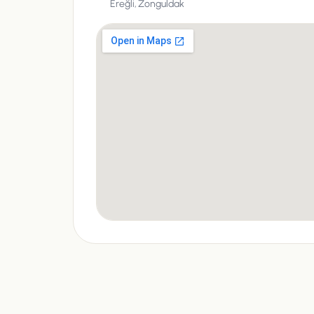
Ereğli,
Zonguldak