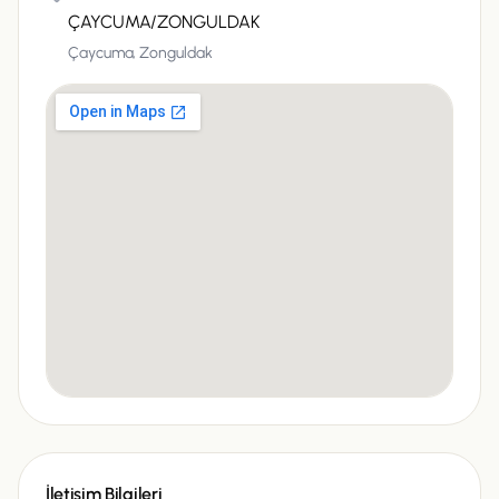
ÇAYCUMA/ZONGULDAK
Çaycuma,
Zonguldak
İletişim Bilgileri