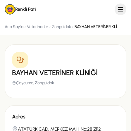
Renkli Pati
Ana Sayfa
Veterinerler
Zonguldak
BAYHAN VETERİNER KLİNİĞİ
BAYHAN VETERİNER KLİNİĞİ
Çaycuma,
Zonguldak
Adres
ATATÜRK CAD. MERKEZ MAH. No:28 Z112