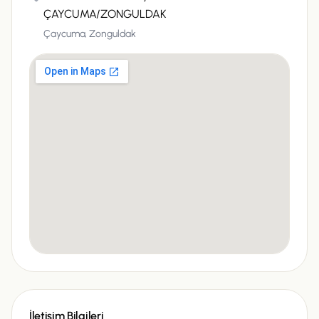
ÇAYCUMA/ZONGULDAK
Çaycuma,
Zonguldak
İletişim Bilgileri